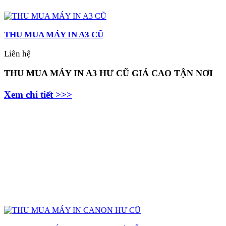
THU MUA MÁY IN A3 CŨ
Liên hệ
THU MUA MÁY IN A3 HƯ CŨ GIÁ CAO TẬN NƠI
Xem chi tiết >>>