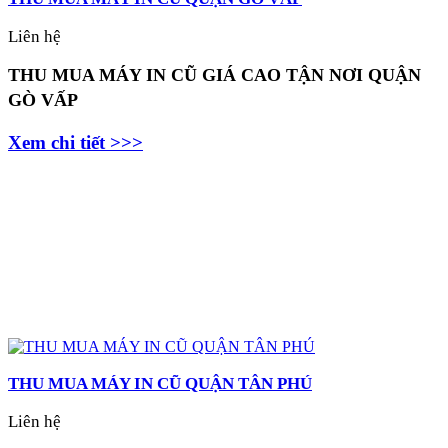
Liên hệ
THU MUA MÁY IN CŨ GIÁ CAO TẬN NƠI QUẬN
GÒ VẤP
Xem chi tiết >>>
THU MUA MÁY IN CŨ QUẬN TÂN PHÚ
Liên hệ