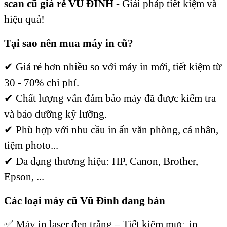
scan cũ giá rẻ VŨ ĐÌNH
- Giải pháp tiết kiệm và
hiệu quả!
Tại sao nên mua máy in cũ?
✔
Giá rẻ hơn nhiều so với máy in mới,
tiết kiệm từ
30 - 70% chi phí.
✔
Chất lượng vẫn đảm bảo máy đã được kiểm tra
và bảo dưỡng kỹ lưỡng.
✔
Phù hợp với nhu cầu in ấn văn phòng, cá nhân,
tiệm photo...
✔
Đa dạng thương hiệu: HP, Canon, Brother,
Epson, ...
Các loại máy cũ Vũ Đình đang bán
✅
Máy in laser đen trắng – Tiết kiệm mực, in