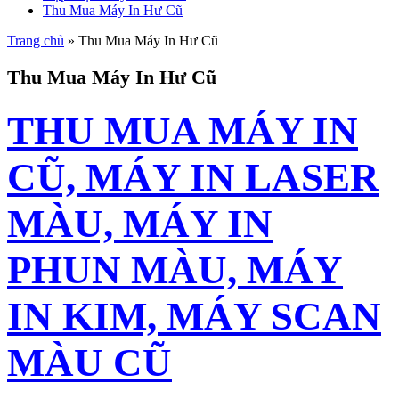
Thu Mua Máy In Hư Cũ
Trang chủ
» Thu Mua Máy In Hư Cũ
Thu Mua Máy In Hư Cũ
THU MUA MÁY IN
CŨ, MÁY IN LASER
MÀU, MÁY IN
PHUN MÀU, MÁY
IN KIM, MÁY SCAN
MÀU CŨ