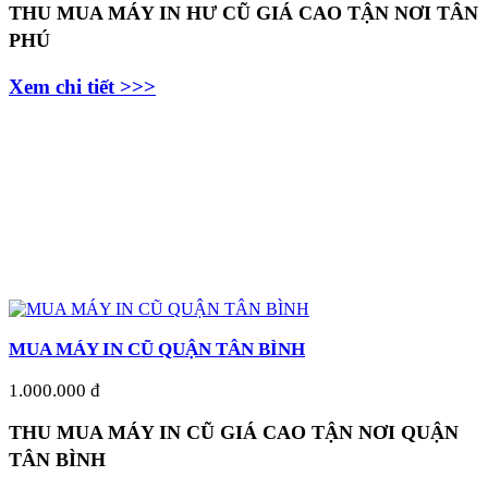
THU MUA MÁY IN HƯ CŨ GIÁ CAO TẬN NƠI TÂN
PHÚ
Xem chi tiết >>>
MUA MÁY IN CŨ QUẬN TÂN BÌNH
1.000.000 đ
THU MUA MÁY IN CŨ GIÁ CAO TẬN NƠI QUẬN
TÂN BÌNH