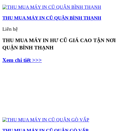
THU MUA MÁY IN CŨ QUẬN BÌNH THẠNH
Liên hệ
THU MUA MÁY IN HƯ CŨ GIÁ CAO TẬN NƠI
QUẬN BÌNH THẠNH
Xem chi tiết >>>
THU MUA MÁY IN CŨ QUẬN GÒ VẤP