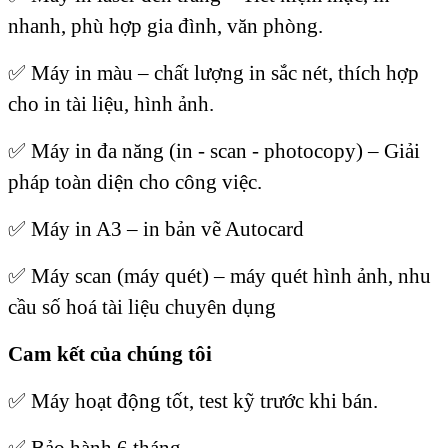
nhanh, phù hợp gia đình, văn phòng.
✅
Máy in màu – chất lượng in sắc nét, thích hợp
cho in tài liệu, hình ảnh.
✅
Máy in đa năng (in - scan - photocopy) – Giải
pháp toàn diện cho công việc.
✅
Máy in A3 – in bản vẽ Autocard
✅
Máy scan (máy quét) – máy quét hình ảnh, nhu
cầu số hoá tài liệu chuyên dụng
Cam kết của chúng tôi
✅
Máy hoạt động tốt, test kỹ trước khi bán.
✅
Bảo hành 6 tháng.