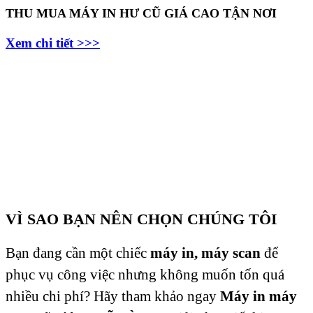
THU MUA MÁY IN HƯ CŨ GIÁ CAO TẬN NƠI
Xem chi tiết >>>
VÌ SAO BẠN NÊN CHỌN CHÚNG TÔI
Bạn đang cần một chiếc
máy in, máy scan
để
phục vụ công việc nhưng không muốn tốn quá
nhiều chi phí? Hãy tham khảo ngay
Máy in máy