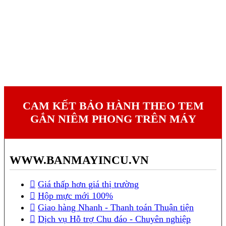
CAM KẾT BẢO HÀNH THEO TEM
GẮN NIÊM PHONG TRÊN MÁY
WWW.BANMAYINCU.VN
Giá thấp hơn giá thị trường
Hộp mực mới 100%
Giao hàng Nhanh - Thanh toán Thuận tiện
Dịch vụ Hỗ trợ Chu đáo - Chuyên nghiệp