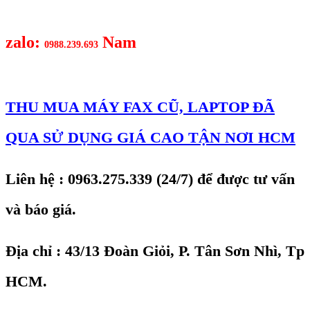
zalo:
Nam
0988.239.693
THU MUA MÁY FAX CŨ, LAPTOP ĐÃ
QUA SỬ DỤNG GIÁ CAO TẬN NƠI HCM
Liên hệ : 0963.275.339 (24/7) để được tư vấn
và báo giá.
Địa chỉ : 43/13 Đoàn Giỏi, P. Tân Sơn Nhì, Tp
HCM.