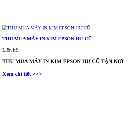
THU MUA MÁY IN KIM EPSON HƯ CŨ
Liên hệ
THU MUA MÁY IN KIM EPSON HƯ CŨ TẬN NƠI
Xem chi tiết >>>