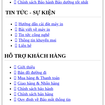
Chính sách Bảo hành Bảo dưỡng tốt nhất
TIN TỨC - SỰ KIỆN
Hướng dẫn cài đặt máy in
Bài viết về máy in
Tin tức công nghệ
Thông tin khuyến mại
Liên hệ
HỖ TRỢ KHÁCH HÀNG
Giới thiệu
Bản đồ đường đi
Mua hàng & Thanh toán
Giao hàng & Nhận hàng
Chính sách bảo hành
Chính sách bán hàng
Quy định về Bảo mật thông tin