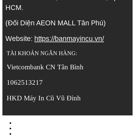
HCM.
(Đối Diện AEON MALL Tân Phú)
Website:
https://banmayincu.vn/
TÀI KHOẢN NGÂN HÀNG:
Vietcombank CN Tân Bình
1062513217
HKD Máy In Cũ Vũ Đình