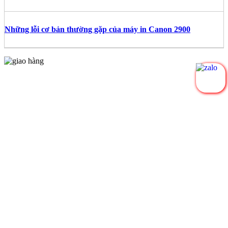
Những lỗi cơ bản thường gặp của máy in Canon 2900