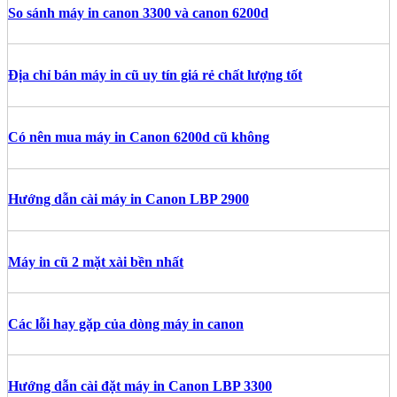
So sánh máy in canon 3300 và canon 6200d
Địa chỉ bán máy in cũ uy tín giá rẻ chất lượng tốt
Có nên mua máy in Canon 6200d cũ không
Hướng dẫn cài máy in Canon LBP 2900
Máy in cũ 2 mặt xài bền nhất
Các lỗi hay gặp của dòng máy in canon
Hướng dẫn cài đặt máy in Canon LBP 3300