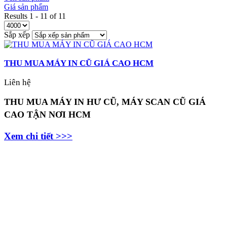
Giá sản phẩm
Results 1 - 11 of 11
Sắp xếp
THU MUA MÁY IN CŨ GIÁ CAO HCM
Liên hệ
THU MUA MÁY IN HƯ CŨ, MÁY SCAN CŨ GIÁ
CAO TẬN NƠI HCM
Xem chi tiết >>>