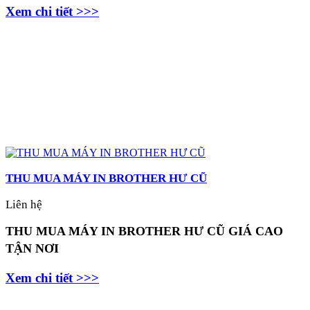
Xem chi tiết >>>
THU MUA MÁY IN BROTHER HƯ CŨ
Liên hệ
THU MUA MÁY IN BROTHER HƯ CŨ GIÁ CAO
TẬN NƠI
Xem chi tiết >>>