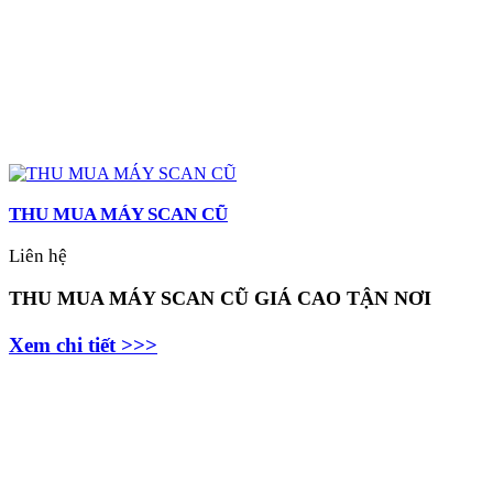
THU MUA MÁY SCAN CŨ
Liên hệ
THU MUA MÁY SCAN CŨ GIÁ CAO TẬN NƠI
Xem chi tiết >>>