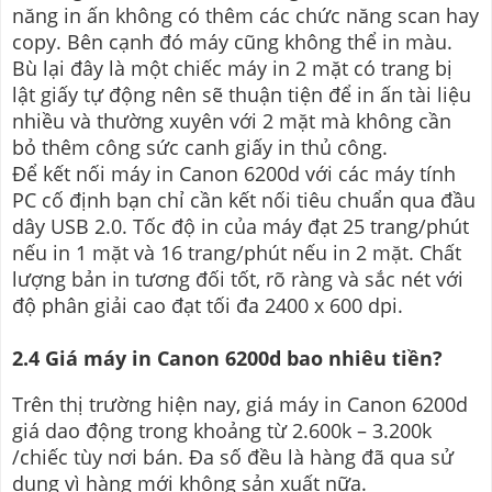
năng in ấn không có thêm các chức năng scan hay
copy. Bên cạnh đó máy cũng không thể in màu.
Bù lại đây là một chiếc máy in 2 mặt có trang bị
lật giấy tự động nên sẽ thuận tiện để in ấn tài liệu
nhiều và thường xuyên với 2 mặt mà không cần
bỏ thêm công sức canh giấy in thủ công.
Để kết nối máy in Canon 6200d với các máy tính
PC cố định bạn chỉ cần kết nối tiêu chuẩn qua đầu
dây USB 2.0. Tốc độ in của máy đạt 25 trang/phút
nếu in 1 mặt và 16 trang/phút nếu in 2 mặt. Chất
lượng bản in tương đối tốt, rõ ràng và sắc nét với
độ phân giải cao đạt tối đa 2400 x 600 dpi.
2.4 Giá máy in Canon 6200d bao nhiêu tiền?
Trên thị trường hiện nay, giá máy in Canon 6200d
giá dao động trong khoảng từ 2.600k – 3.200k
/chiếc tùy nơi bán. Đa số đều là hàng đã qua sử
dụng vì hàng mới không sản xuất nữa.