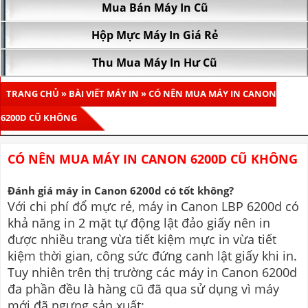
Mua Bán Máy In Cũ
Hộp Mực Máy In Giá Rẻ
Thu Mua Máy In Hư Cũ
TRANG CHỦ
»
BÀI VIẾT MÁY IN
» CÓ NÊN MUA MÁY IN CANON
6200D CŨ KHÔNG
CÓ NÊN MUA MÁY IN CANON 6200D CŨ KHÔNG
Đánh giá máy in Canon 6200d có tốt không?
Với chi phí đổ mực rẻ, máy in Canon LBP 6200d có
khả năng in 2 mặt tự động lật đảo giấy nên in
được nhiều trang vừa tiết kiệm mực in vừa tiết
kiệm thời gian, công sức đứng canh lật giấy khi in.
Tuy nhiên trên thị trường các máy in Canon 6200d
đa phần đều là hàng cũ đã qua sử dụng vì máy
mới đã ngưng sản xuất: