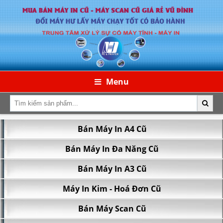
Menu
Bán Máy In A4 Cũ
43/13 Đoàn Giỏi, P. Tân Sơn Nhì, TP.HCM
Bán Máy In Đa Năng Cũ
Bán Máy In A3 Cũ
Máy In Kim - Hoá Đơn Cũ
Bán Máy Scan Cũ