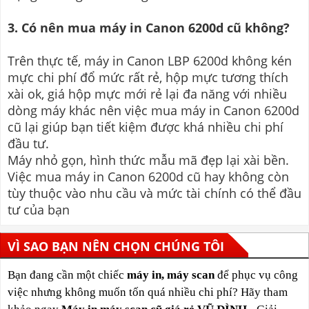
3. Có nên mua máy in Canon 6200d cũ không?
Trên thực tế, máy in Canon LBP 6200d không kén
mực chi phí đổ mức rất rẻ, hộp mực tương thích
xài ok, giá hộp mực mới rẻ lại đa năng với nhiều
dòng máy khác nên việc mua máy in Canon 6200d
cũ lại giúp bạn tiết kiệm được khá nhiều chi phí
đầu tư.
Máy nhỏ gọn, hình thức mẫu mã đẹp lại xài bền.
Việc mua máy in Canon 6200d cũ hay không còn
tùy thuộc vào nhu cầu và mức tài chính có thể đầu
tư của bạn
VÌ SAO BẠN NÊN CHỌN CHÚNG TÔI
Bạn đang cần một chiếc
máy in, máy scan
để phục vụ công
việc nhưng không muốn tốn quá nhiều chi phí? Hãy tham