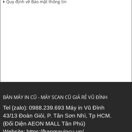
Quy định về Bảo mật thông tin
BÁN MÁY IN CŨ - MÁY SCAN CŨ GIÁ RẺ VŨ ĐÌNH
Tel (zalo): 0988.239.693 Máy in Vũ Đình
43/13 Đoàn Giỏi, P. Tân Sơn Nhì, Tp HCM.
(Đối Diện AEON MALL Tân Phú)
Website:
https://banmayincu.vn/