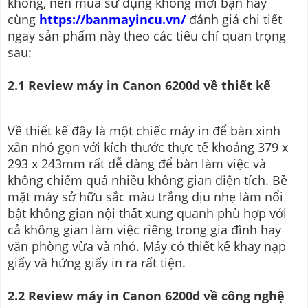
không, nên mua sử dụng không mời bạn hãy
cùng
https://banmayincu.vn/
đánh giá chi tiết
ngay sản phẩm này theo các tiêu chí quan trọng
sau:
2.1 Review máy in Canon 6200d về thiết kế
Về thiết kế đây là một chiếc máy in để bàn xinh
xắn nhỏ gọn với kích thước thực tế khoảng 379 x
293 x 243mm rất dễ dàng để bàn làm việc và
không chiếm quá nhiều không gian diện tích. Bề
mặt máy sở hữu sắc màu trắng dịu nhẹ làm nổi
bật không gian nội thất xung quanh phù hợp với
cả không gian làm việc riêng trong gia đình hay
văn phòng vừa và nhỏ. Máy có thiết kế khay nạp
giấy và hứng giấy in ra rất tiện.
2.2 Review máy in Canon 6200d về công nghệ