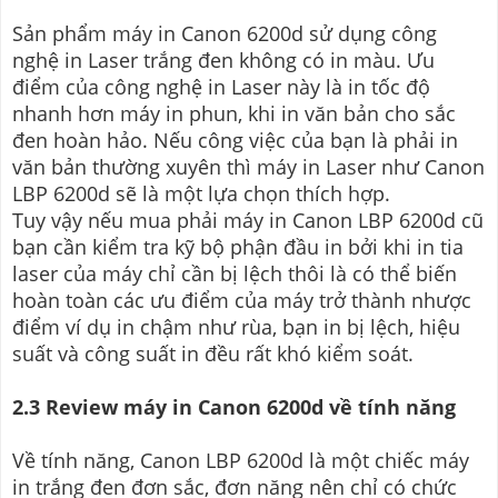
Sản phẩm máy in Canon 6200d sử dụng công
nghệ in Laser trắng đen không có in màu. Ưu
điểm của công nghệ in Laser này là in tốc độ
nhanh hơn máy in phun, khi in văn bản cho sắc
đen hoàn hảo. Nếu công việc của bạn là phải in
văn bản thường xuyên thì máy in Laser như Canon
LBP 6200d sẽ là một lựa chọn thích hợp.
Tuy vậy nếu mua phải máy in Canon LBP 6200d cũ
bạn cần kiểm tra kỹ bộ phận đầu in bởi khi in tia
laser của máy chỉ cần bị lệch thôi là có thể biến
hoàn toàn các ưu điểm của máy trở thành nhược
điểm ví dụ in chậm như rùa, bạn in bị lệch, hiệu
suất và công suất in đều rất khó kiểm soát.
2.3 Review máy in Canon 6200d về tính năng
Về tính năng, Canon LBP 6200d là một chiếc máy
in trắng đen đơn sắc, đơn năng nên chỉ có chức