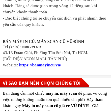
khách. Hàng sẽ được giao trong vòng 12 tiếng sau khi
chuyển khoản thanh toán.
- Đặc biệt chúng tôi sẽ chuyển các dịch vụ phát nhanh theo
yêu cầu của quý khách.
BÁN MÁY IN CŨ, MÁY SCAN CŨ VŨ ĐÌNH
Tel (zalo):
0988.239.693
43/13 Đoàn Giỏi, Phường Tân Sơn Nhì, Tp HCM.
(ĐỐI DIỆN AEON MALL TÂN PHÚ)
Website:
https://banmayincu.vn/
VÌ SAO BẠN NÊN CHỌN CHÚNG TÔI
Bạn đang cần một chiếc
máy in, máy scan
để phục vụ công
việc nhưng không muốn tốn quá nhiều chi phí? Hãy tham
khảo ngay
Máy in máy scan cũ giá rẻ VŨ ĐÌNH
- Giải