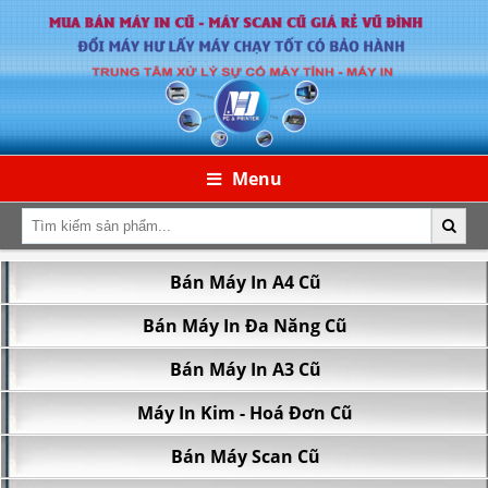
Menu
Bán Máy In A4 Cũ
43/13 Đoàn Giỏi, P. Tân Sơn Nhì, TP.HCM
Bán Máy In Đa Năng Cũ
Bán Máy In A3 Cũ
Máy In Kim - Hoá Đơn Cũ
Bán Máy Scan Cũ