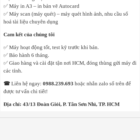
✅
Máy in A3 – in bản vẽ Autocard
✅
Máy scan (máy quét) – máy quét hình ảnh, nhu cầu số
hoá tài liệu chuyên dụng
Cam kết của chúng tôi
✅
Máy hoạt động tốt, test kỹ trước khi bán.
✅
Bảo hành 6 tháng.
✅
Giao hàng và cài đặt tận nơi HCM, đóng thùng gửi máy đi
các tỉnh.
☎
Liên hệ ngay
:
0988.239.693
hoặc nhắn zalo số trên để
được tư vấn chi tiết!
Địa chỉ: 43/13 Đoàn Giỏi, P. Tân Sơn Nhì, TP. HCM