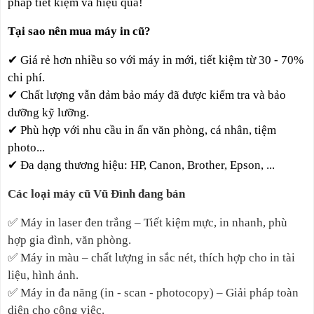
pháp tiết kiệm và hiệu quả!
Tại sao nên mua máy in cũ?
✔
Giá rẻ hơn nhiều so với máy in mới,
tiết kiệm từ 30 - 70%
chi phí.
✔
Chất lượng vẫn đảm bảo máy đã được kiểm tra và bảo
dưỡng kỹ lưỡng.
✔
Phù hợp với nhu cầu in ấn văn phòng, cá nhân, tiệm
photo...
✔
Đa dạng thương hiệu: HP, Canon, Brother, Epson, ...
Các loại máy cũ Vũ Đình đang bán
✅
Máy in laser đen trắng – Tiết kiệm mực, in nhanh, phù
hợp gia đình, văn phòng.
✅
Máy in màu – chất lượng in sắc nét, thích hợp cho in tài
liệu, hình ảnh.
✅
Máy in đa năng (in - scan - photocopy) – Giải pháp toàn
diện cho công việc.