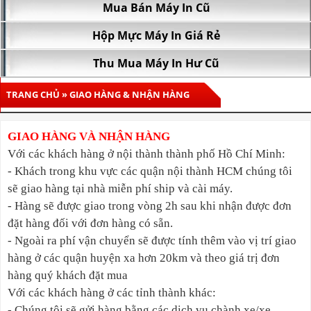
Mua Bán Máy In Cũ
Hộp Mực Máy In Giá Rẻ
Thu Mua Máy In Hư Cũ
TRANG CHỦ
» GIAO HÀNG & NHẬN HÀNG
GIAO HÀNG VÀ NHẬN HÀNG
Với các khách hàng ở nội thành thành phố Hồ Chí Minh:
- Khách trong khu vực các quận nội thành HCM chúng tôi
sẽ giao hàng tại nhà miễn phí ship và cài máy.
- Hàng sẽ được giao trong vòng 2h sau khi nhận được đơn
đặt hàng đối với đơn hàng có sẵn.
- Ngoài ra phí vận chuyển sẽ được tính thêm vào vị trí giao
hàng ở các quận huyện xa hơn 20km và theo giá trị đơn
hàng quý khách đặt mua
Với các khách hàng ở các tỉnh thành khác:
- Chúng tôi sẽ gửi hàng bằng các dịch vụ chành xe/xe