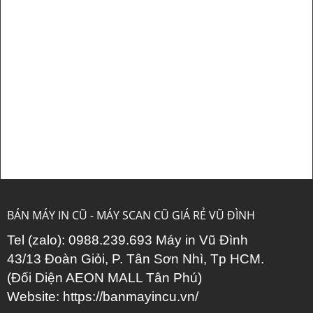
BÁN MÁY IN CŨ - MÁY SCAN CŨ GIÁ RẺ VŨ ĐÌNH
Tel (zalo): 0988.239.693 Máy in Vũ Đình
43/13 Đoàn Giỏi, P. Tân Sơn Nhì, Tp HCM.
(Đối Diện AEON MALL Tân Phú)
Website:
https://banmayincu.vn/