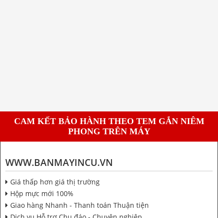
CAM KẾT BẢO HÀNH THEO TEM GẮN NIÊM
PHONG TRÊN MÁY
WWW.BANMAYINCU.VN
Giá thấp hơn giá thị trường
Hộp mực mới 100%
Giao hàng Nhanh - Thanh toán Thuận tiện
Dịch vụ Hỗ trợ Chu đáo - Chuyên nghiệp