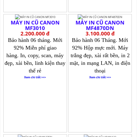
MÁY IN CŨ CANON
MÁY IN CŨ CANON
MF3010
MF4870DN
2.200.000 đ
3.100.000 đ
Bảo hành 06 tháng.
Mới
Bảo hành 06 Tháng.
Mới
92% Miễn phí giao
92% Hộp mực mới.
Máy
hàng.
In, copy, scan, máy
trắng đẹp, xài rất bền, in 2
đẹp, xài bền, linh kiện thay
mặt, in mạng LAN, in điện
thế rẻ
thoại
Xem chi tiết >>>
Xem chi tiết >>>