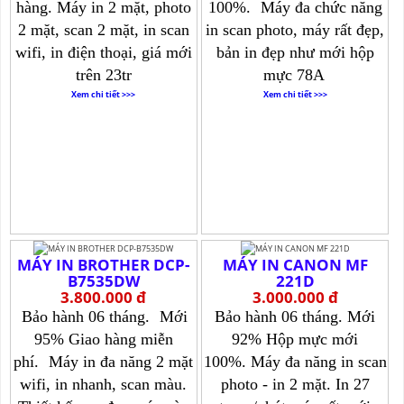
hàng.
Máy in 2 mặt, photo
100%.
Máy đa chức năng
2 mặt, scan 2 mặt, in scan
in scan photo, máy rất đẹp,
wifi, in điện thoại, giá mới
bản in đẹp như mới hộp
trên 23tr
mực 78A
Xem chi tiết >>>
Xem chi tiết >>>
MÁY IN BROTHER DCP-
MÁY IN CANON MF
B7535DW
221D
3.800.000 đ
3.000.000 đ
Bảo hành 06 tháng.
Mới
Bảo hành 06 tháng.
Mới
95% Giao hàng miễn
92% Hộp mực mới
phí.
Máy in đa năng 2 mặt
100%.
Máy đa năng in scan
wifi, in nhanh, scan màu.
photo - in 2 mặt. In 27