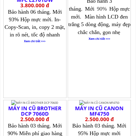
Bảo hành 3
3.800.000 đ
tháng.
Mới
90%
Hộp mực
Bảo hành 06 tháng.
Mới
mới.
Màn hình LCD đen
93% Hộp mực mới.
In-
trắng 5 dòng động, máy đẹp
Copy-Scan, in, copy 2 mặt,
chắc chắn, gọn nhẹ
in rõ nét, tốc độ nhanh
Xem chi tiết >>>
Xem chi tiết >>>
MÁY IN CŨ BROTHER
MÁY IN CŨ CANON
DCP 7060D
MF4750
2.500.000 đ
2.500.000 đ
Bảo hành 03 tháng.
Mới
Bảo hành 03 tháng.
Mới
90% Miễn phí giao hàng
95% Hộp mực mới