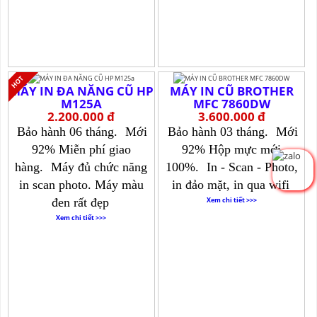
MÁY IN ĐA NĂNG CŨ HP
MÁY IN CŨ BROTHER
M125A
MFC 7860DW
2.200.000 đ
3.600.000 đ
Bảo hành 06 tháng.
Mới
Bảo hành 03 tháng.
Mới
92% Miễn phí giao
92% Hộp mực mới
hàng.
Máy đủ chức năng
100%.
In - Scan - Photo,
in scan photo. Máy màu
in đảo mặt, in qua wifi
đen rất đẹp
Xem chi tiết >>>
Xem chi tiết >>>