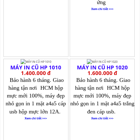
ứng
Xem chi tiết >>>
MÁY IN CŨ HP 1010
MÁY IN CŨ HP 1020
1.400.000 đ
1.600.000 đ
Bảo hành 6 tháng. Giao
Bảo hành 6 tháng. Giao
hàng tận nơi
HCM hộp
hàng tận nơi
HCM hộp
mực mới 100%, máy đẹp
mực mới 100%, máy đẹp
nhỏ gọn in 1 mặt a4a5 cáp
nhỏ gọn in 1 mặt a4a5 trắng
usb hộp mực lớn 12A.
đen cáp usb.
Xem chi tiết >>>
Xem chi tiết >>>