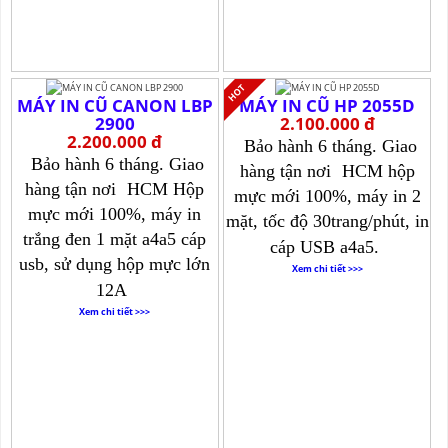
MÁY IN CŨ CANON LBP
MÁY IN CŨ HP 2055D
2900
2.100.000 đ
2.200.000 đ
Bảo hành 6 tháng. Giao
Bảo hành 6 tháng. Giao
hàng tận nơi
HCM hộp
hàng tận nơi
HCM Hộp
mực mới 100%, máy in 2
mực mới 100%, máy in
mặt, tốc độ 30trang/phút, in
trắng đen 1 mặt a4a5 cáp
cáp USB a4a5.
usb, sử dụng hộp mực lớn
Xem chi tiết >>>
12A
Xem chi tiết >>>