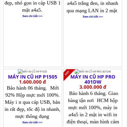
đẹp, nhỏ gọn in cáp USB 1
a4a5 trắng đen, in nhanh
mặt a4a5.
qua mạng LAN in 2 mặt
Xem chi tiết >>>
Xem chi tiết >>>
MÁY IN CŨ HP P1505
MÁY IN CŨ HP PRO
1.600.000 đ
401DW
3.000.000 đ
Bảo hành 06 tháng.
Mới
Bảo hành 6 tháng. Giao
92% Hộp mực mới 100%.
hàng tận nơi
HCM hộp
Máy i
n qua cáp USB, bản
mực mới 100%, máy in
in rất đẹp, tốc độ in nhanh,
a4a5 in 2 mặt in wifi in
mực thông dụng
điện thoại, màn hình cảm
Xem chi tiết >>>