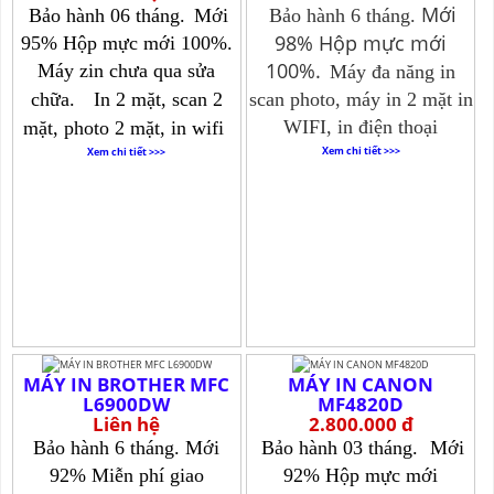
Mới
Bảo hành 06 tháng.
Mới
Bảo hành 6 tháng.
98% Hộp mực mới
95% Hộp mực mới 100%.
100%.
Máy zin chưa qua sửa
Máy đa năng in
chữa.
In 2 mặt, scan 2
scan photo, máy in 2 mặt in
WIFI, in điện thoại
mặt, photo 2 mặt, in wifi
Xem chi tiết >>>
Xem chi tiết >>>
MÁY IN BROTHER MFC
MÁY IN CANON
L6900DW
MF4820D
Liên hệ
2.800.000 đ
Bảo hành 6 tháng.
Mới
Bảo hành 03 tháng.
Mới
92% Miễn phí giao
92% Hộp mực mới