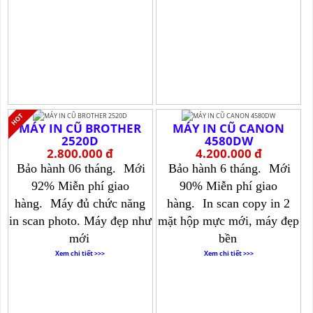
MÁY IN CŨ BROTHER
MÁY IN CŨ CANON
2520D
4580DW
2.800.000 đ
4.200.000 đ
Bảo hành 06 tháng.
Mới
Bảo hành 6 tháng.
Mới
92% Miễn phí giao
90% Miễn phí giao
hàng.
Máy đủ chức năng
hàng.
In scan copy in 2
in scan photo. Máy đẹp như
mặt hộp mực mới, máy đẹp
mới
bền
Xem chi tiết >>>
Xem chi tiết >>>