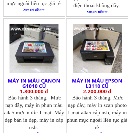
mực ngoài liên tục giá rẻ
điện thoại không dây.
Xem chi tiết >>>
Xem chi tiết >>>
MÁY IN MÀU CANON
MÁY IN MÀU EPSON
G1010 CŨ
L3110 CŨ
1.800.000 đ
2.200.000 đ
Bảo hành 3 tháng.
Mực
Bảo hành 3 tháng. Mực
nạp đầy, máy in phun màu
nạp đầy, máy in scan photo
a4a5 mực nước 1 mặt. Máy
1 mặt a4a5 cáp usb, máy in
đẹp bản in đẹp, máy in cáp
phun mực ngoài liên tục giá
usb.
rẻ