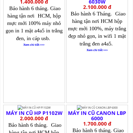
1.400.000 đ
6030W
2.100.000 đ
Bảo hành 6 tháng. Giao
Bảo hành 6 Tháng.
Giao
hàng tận nơi
HCM, hộp
hàng tận nơi HCM hộp
mực mới 100% máy nhỏ
mực mới 100%, máy trắng
gọn in 1 mặt a4a5 in trắng
đẹp nhỏ gọn, in wifi 1 mặt
đen, in cáp usb.
trắng đen a4a5.
Xem chi tiết >>>
Xem chi tiết >>>
MÁY IN CŨ HP P1102W
MÁY IN CŨ CANON LBP
2.000.000 đ
6000
1.700.000 đ
Bảo hành 6 tháng.
Giao
Bảo hành 6 tháng. Giao
hàng tận nơi HCM hộp