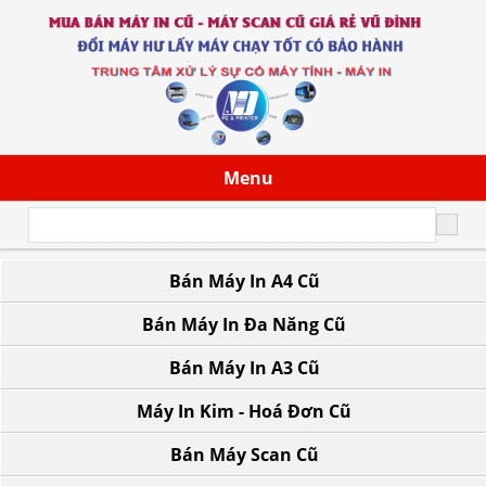
Menu
Bán Máy In A4 Cũ
43/13 Đoàn Giỏi, P. Tân Sơn Nhì, TP.HCM
Bán Máy In Đa Năng Cũ
Bán Máy In A3 Cũ
Máy In Kim - Hoá Đơn Cũ
Bán Máy Scan Cũ