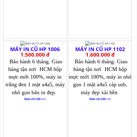
MÁY IN CŨ HP 1006
MÁY IN CŨ HP 1102
1.500.000 đ
1.600.000 đ
Bảo hành 6 tháng. Giao
Bảo hành 6 tháng. Giao
hàng tận nơi
HCM hộp
hàng tận nơi
HCM hộp
mực mới 100%, máy in
mực mới 100%, máy in nhỏ
trắng đen 1 mặt a4a5, máy
gọn 1 mặt a4a5 cáp usb,
nhỏ gọn bản in đẹp.
máy đẹp xài bền
Xem chi tiết >>>
Xem chi tiết >>>