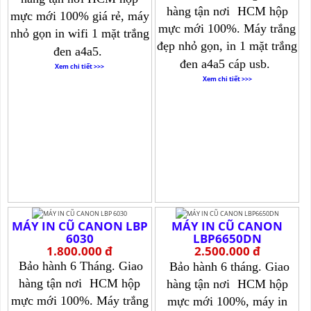
hàng tận nơi
HCM hộp
mực mới 100% giá rẻ, máy
mực mới 100%. Máy trắng
nhỏ gọn in wifi 1 mặt trắng
đẹp nhỏ gọn, in 1 mặt trắng
đen a4a5.
đen a4a5 cáp usb.
Xem chi tiết >>>
Xem chi tiết >>>
MÁY IN CŨ CANON LBP
MÁY IN CŨ CANON
6030
LBP6650DN
1.800.000 đ
2.500.000 đ
Bảo hành 6 Tháng. Giao
Bảo hành 6 tháng. Giao
hàng tận nơi
HCM hộp
hàng tận nơi
HCM hộp
mực mới 100%. Máy trắng
mực mới 100%, máy in