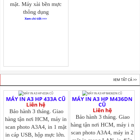
mặt. Máy xài bền mực
thông dụng
Xem chi tiết >>>
BÁN MÁY IN A3 CŨ
XEM TẤT CẢ >>
MÁY IN A3 HP 433A CŨ
MÁY IN A3 HP M436DN
Liên hệ
CŨ
Liên hệ
Bảo hành 3 tháng. Giao
Bảo hành 3 tháng. Giao
hàng tận nơi HCM, máy in
hàng tận nơi HCM, máy i
n
scan photo A3A4, in 1 mặt
scan photo A3A4, máy in 2
in cáp USB, hộp mực lớn.