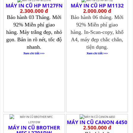
MÁY IN CŨ HP M127FN
MÁY IN CŨ HP M1132
2.300.000 đ
2.000.000 đ
Bảo hành 03 Tháng.
Mới
Bảo hành 06 tháng.
Mới
92% Miễn phí giao
92% Miễn phí giao
hàng.
Máy trắng đẹp, nhỏ
hàng.
In-Scan-copy, khổ
gọn. Bản in rõ nét, tốc độ
A4, máy đẹp chắc chắn,
nhanh.
tiện dụng.
Xem chi tiết >>>
Xem chi tiết >>>
MÁY IN CŨ CANON 4450
MÁY IN CŨ BROTHER
2.500.000 đ
MFC L2701DW