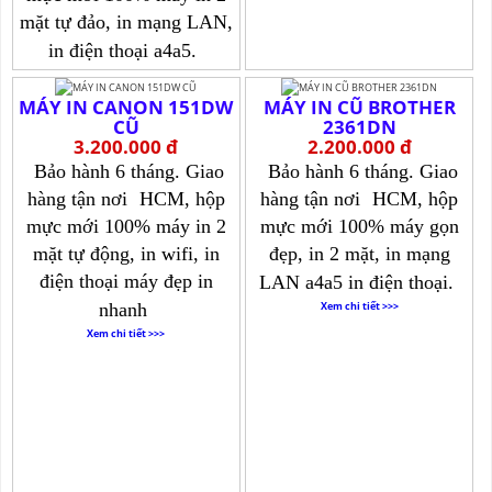
mặt tự đảo, in mạng LAN,
in điện thoại a4a5.
Xem chi tiết >>>
MÁY IN CANON 151DW
MÁY IN CŨ BROTHER
CŨ
2361DN
3.200.000 đ
2.200.000 đ
Bảo hành 6 tháng. Giao
Bảo hành 6 tháng. Giao
hàng tận nơi
HCM, hộp
hàng tận nơi
HCM, hộp
mực mới 100% máy in 2
mực mới 100% máy gọn
mặt tự động, in wifi, in
đẹp, in 2 mặt, in mạng
điện thoại máy đẹp in
LAN a4a5 in điện thoại.
nhanh
Xem chi tiết >>>
Xem chi tiết >>>