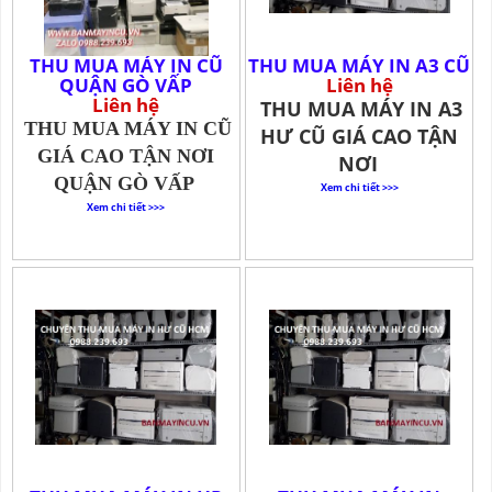
THU MUA MÁY IN CŨ
THU MUA MÁY IN A3 CŨ
QUẬN GÒ VẤP
Liên hệ
Liên hệ
THU MUA MÁY IN A3
THU MUA MÁY IN CŨ
HƯ CŨ GIÁ CAO TẬN
GIÁ CAO TẬN NƠI
NƠI
QUẬN GÒ VẤP
Xem chi tiết >>>
Xem chi tiết >>>