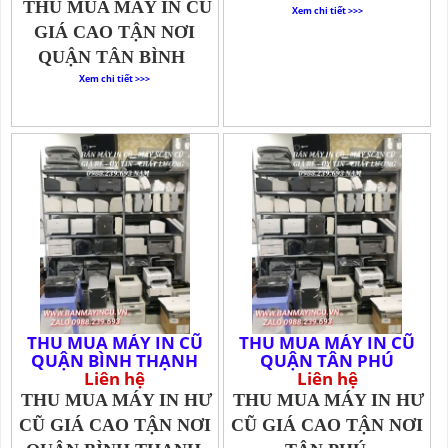
THU MUA MÁY IN CŨ
Xem chi tiết >>>
GIÁ CAO TẬN NƠI
QUẬN TÂN BÌNH
Xem chi tiết >>>
THU MUA MÁY IN CŨ
THU MUA MÁY IN CŨ
QUẬN BÌNH THẠNH
QUẬN TÂN PHÚ
Liên hệ
Liên hệ
THU MUA MÁY IN HƯ
THU MUA MÁY IN HƯ
CŨ GIÁ CAO TẬN NƠI
CŨ GIÁ CAO TẬN NƠI