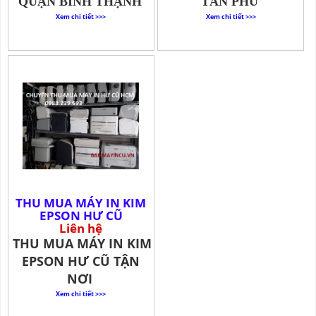
QUẬN BÌNH THẠNH
TÂN PHÚ
Xem chi tiết >>>
Xem chi tiết >>>
THU MUA MÁY IN KIM
EPSON HƯ CŨ
Liên hệ
THU MUA MÁY IN KIM
EPSON HƯ CŨ TẬN
NƠI
Xem chi tiết >>>