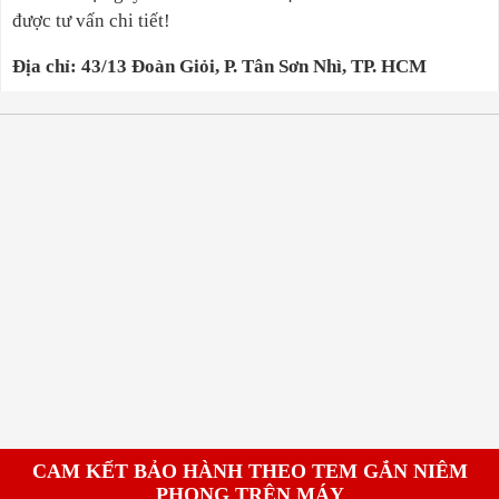
được tư vấn chi tiết!
Địa chỉ: 43/13 Đoàn Giỏi, P. Tân Sơn Nhì, TP. HCM
CAM KẾT BẢO HÀNH THEO TEM GẮN NIÊM
PHONG TRÊN MÁY