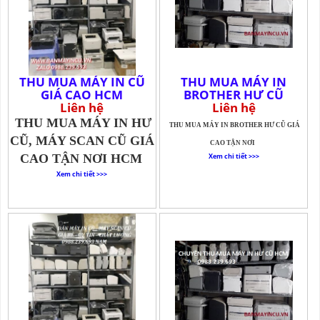
THU MUA MÁY IN CŨ
THU MUA MÁY IN
GIÁ CAO HCM
BROTHER HƯ CŨ
Liên hệ
Liên hệ
THU MUA MÁY IN HƯ
THU MUA MÁY IN BROTHER HƯ CŨ GIÁ
CŨ, MÁY SCAN CŨ GIÁ
CAO TẬN NƠI
CAO TẬN NƠI HCM
Xem chi tiết >>>
Xem chi tiết >>>