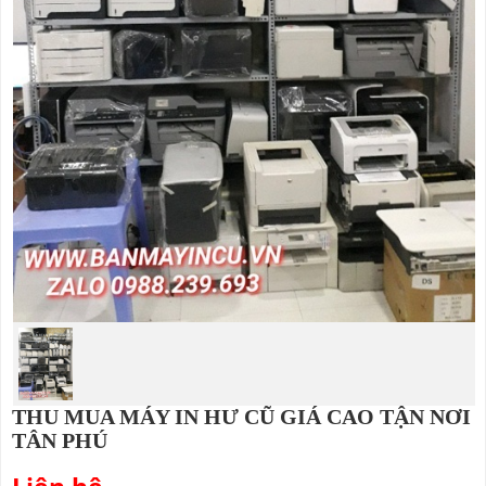
THU MUA MÁY IN HƯ CŨ GIÁ CAO TẬN NƠI
TÂN PHÚ