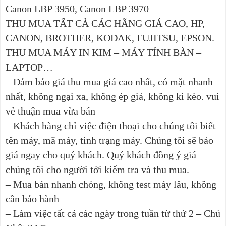
Canon LBP 3950, Canon LBP 3970
THU MUA TẤT CẢ CÁC HÃNG GIÁ CAO, HP,
CANON, BROTHER, KODAK, FUJITSU, EPSON.
THU MUA MÁY IN KIM – MÁY TÍNH BÀN –
LAPTOP…
– Đảm bảo giá thu mua giá cao nhất, có mặt nhanh
nhất, không ngại xa, không ép giá, không kì kèo. vui
vẻ thuận mua vừa bán
– Khách hàng chỉ việc điện thoại cho chúng tôi biết
tên máy, mã máy, tình trạng máy. Chúng tôi sẽ báo
giá ngay cho quý khách. Quý khách đồng ý giá
chúng tôi cho người tới kiểm tra và thu mua.
– Mua bán nhanh chóng, không test máy lâu, không
cần bảo hành
– Làm việc tất cả các ngày trong tuần từ thứ 2 – Chủ