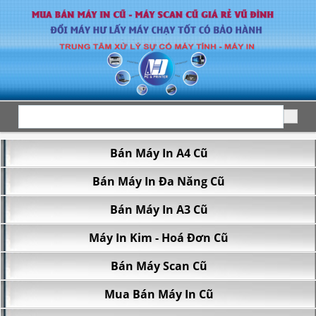
Bán Máy In A4 Cũ
43/13 Đoàn Giỏi, P. Tân Sơn Nhì, TP.HCM
Bán Máy In Đa Năng Cũ
Bán Máy In A3 Cũ
Máy In Kim - Hoá Đơn Cũ
Bán Máy Scan Cũ
Mua Bán Máy In Cũ