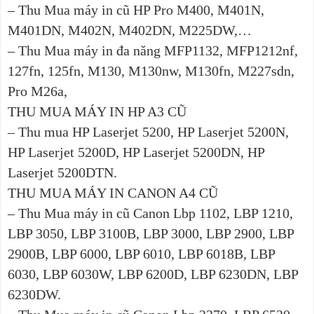
– Thu Mua máy in cũ HP Pro M400, M401N,
M401DN, M402N, M402DN, M225DW,…
– Thu Mua máy in đa năng MFP1132, MFP1212nf,
127fn, 125fn, M130, M130nw, M130fn, M227sdn,
Pro M26a,
THU MUA MÁY IN HP A3 CŨ
– Thu mua HP Laserjet 5200, HP Laserjet 5200N,
HP Laserjet 5200D, HP Laserjet 5200DN, HP
Laserjet 5200DTN.
THU MUA MÁY IN CANON A4 CŨ
– Thu Mua máy in cũ Canon Lbp 1102, LBP 1210,
LBP 3050, LBP 3100B, LBP 3000, LBP 2900, LBP
2900B, LBP 6000, LBP 6010, LBP 6018B, LBP
6030, LBP 6030W, LBP 6200D, LBP 6230DN, LBP
6230DW.