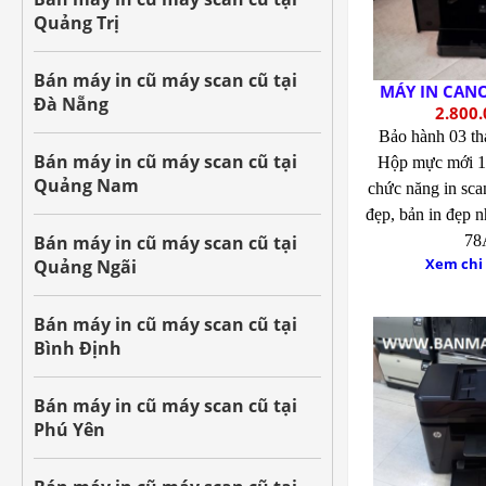
Quảng Trị
Bán máy in cũ máy scan cũ tại
MÁY IN CAN
Đà Nẵng
2.800.
Bảo hành 03 t
Bán máy in cũ máy scan cũ tại
Hộp mực mới 
Quảng Nam
chức năng in sca
đẹp, bản in đẹp 
Bán máy in cũ máy scan cũ tại
78
Xem chi 
Quảng Ngãi
Bán máy in cũ máy scan cũ tại
Bình Định
Bán máy in cũ máy scan cũ tại
Phú Yên