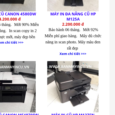
 CŨ CANON 4580DW
MÁY IN ĐA NĂNG CŨ HP
4.200.000 đ
M125A
2.200.000 đ
 tháng.
Mới 90% Miễn
Bảo hành 06 tháng.
Mới 92%
hàng.
In scan copy in 2
Miễn phí giao hàng.
Máy đủ chức
mực mới, máy đẹp bền
năng in scan photo. Máy màu đen
m chi tiết >>>
rất đẹp
Xem chi tiết >>>