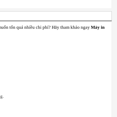
uốn tốn quá nhiều chi phí? Hãy tham khảo ngay
Máy in
g.