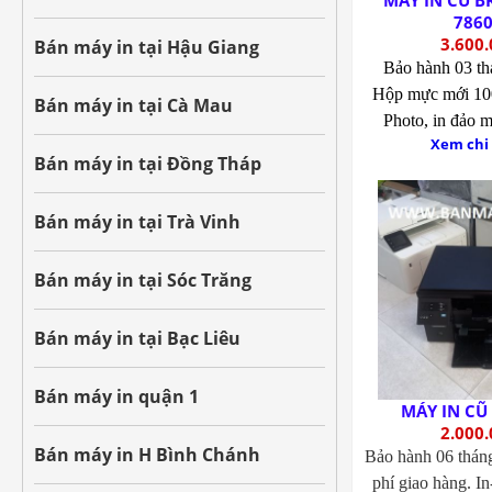
MÁY IN CŨ 
786
3.600.
Bán máy in tại Hậu Giang
Bảo hành 03 t
Hộp mực mới 1
Bán máy in tại Cà Mau
Photo, in đảo m
Xem chi 
Bán máy in tại Đồng Tháp
Bán máy in tại Trà Vinh
Bán máy in tại Sóc Trăng
Bán máy in tại Bạc Liêu
Bán máy in quận 1
MÁY IN CŨ
2.000.
Bán máy in H Bình Chánh
Bảo hành 06 thán
phí giao hàng.
In