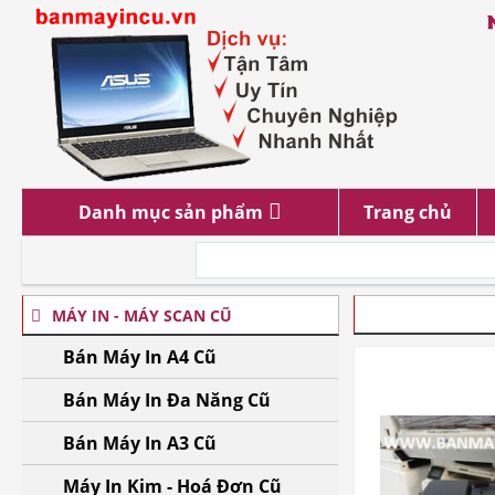
Danh mục sản phẩm
Trang chủ
TRANG CHỦ
» BÁ
MÁY IN - MÁY SCAN CŨ
Bán Máy In A4 Cũ
Bán Máy In Đa Năng Cũ
Bán Máy In A3 Cũ
Máy In Kim - Hoá Đơn Cũ