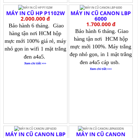
MÁY IN CŨ HP P1102W
MÁY IN CŨ CANON LBP
2.000.000 đ
6000
1.700.000 đ
Bảo hành 6 tháng.
Giao
Bảo hành 6 tháng. Giao
hàng tận nơi HCM hộp
hàng tận nơi
HCM hộp
mực mới 100% giá rẻ, máy
mực mới 100%. Máy trắng
nhỏ gọn in wifi 1 mặt trắng
đẹp nhỏ gọn, in 1 mặt trắng
đen a4a5.
đen a4a5 cáp usb.
Xem chi tiết >>>
Xem chi tiết >>>
MÁY IN CŨ CANON LBP
MÁY IN CŨ CANON