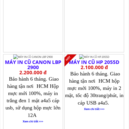
MÁY IN CŨ CANON LBP
MÁY IN CŨ HP 2055D
2900
2.100.000 đ
2.200.000 đ
Bảo hành 6 tháng. Giao
Bảo hành 6 tháng. Giao
hàng tận nơi
HCM hộp
hàng tận nơi
HCM Hộp
mực mới 100%, máy in 2
mực mới 100%, máy in
mặt, tốc độ 30trang/phút, in
trắng đen 1 mặt a4a5 cáp
cáp USB a4a5.
usb, sử dụng hộp mực lớn
Xem chi tiết >>>
12A
Xem chi tiết >>>