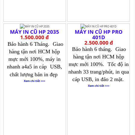
MÁY IN CŨ HP 2035
MÁY IN CŨ HP PRO
1.500.000 đ
401D
2.500.000 đ
Bảo hành 6 Tháng.
Giao
Bảo hành 6 tháng.
Giao
hàng tận nơi HCM hộp
hàng tận nơi HCM hộp
mực mới 100%, máy in
mực mới 100%.
Tốc độ in
nhanh a4a5 in cáp
USB,
nhanh 33 trang/phút, in qua
chất lượng bản in đẹp
cáp USB, in đảo 2 mặt.
Xem chi tiết >>>
Xem chi tiết >>>