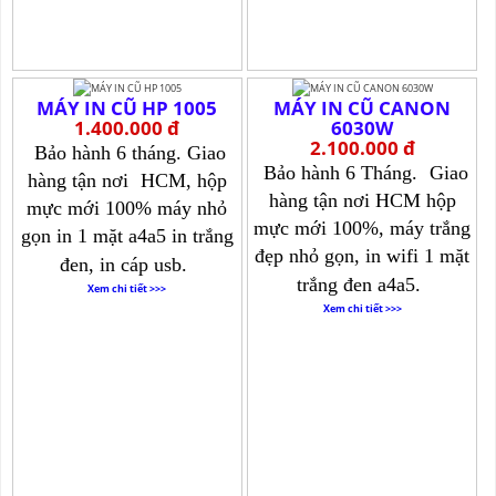
MÁY IN CŨ HP 1005
MÁY IN CŨ CANON
1.400.000 đ
6030W
2.100.000 đ
Bảo hành 6 tháng. Giao
Bảo hành 6 Tháng.
Giao
hàng tận nơi
HCM, hộp
hàng tận nơi HCM hộp
mực mới 100% máy nhỏ
mực mới 100%, máy trắng
gọn in 1 mặt a4a5 in trắng
đẹp nhỏ gọn, in wifi 1 mặt
đen, in cáp usb.
trắng đen a4a5.
Xem chi tiết >>>
Xem chi tiết >>>