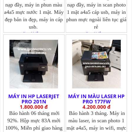
nạp đầy, máy in phun màu
nạp đầy, máy in scan photo
a4a5 mực nước 1 mặt. Máy
1 mặt a4a5 cáp usb, máy in
đẹp bản in đẹp, máy in cáp
phun mực ngoài liên tục giá
usb.
rẻ
Xem chi tiết >>>
Xem chi tiết >>>
MÁY IN HP LASERJET
MÁY IN MÀU LASER HP
PRO 201N
PRO 177FW
1.800.000 đ
4.200.000 đ
Bảo hành 06 tháng mới
Bảo hành 3 tháng. Máy in
92%. Hộp mực 83A mới
màu laser, in scan photo 1
100%, Miễn phí giao hàng
mặt a4a5, máy in wifi, mực