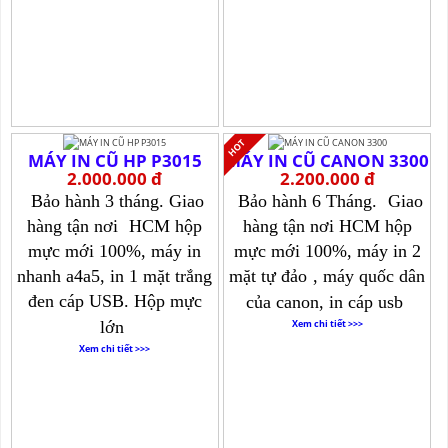
MÁY IN CŨ HP P3015
MÁY IN CŨ CANON 3300
2.000.000 đ
2.200.000 đ
Bảo hành 3 tháng. Giao
Bảo hành 6 Tháng.
Giao
hàng tận nơi
HCM hộp
hàng tận nơi HCM hộp
mực mới 100%, máy in
mực mới 100%, máy in 2
nhanh a4a5, in 1 mặt trắng
mặt tự đảo
, máy quốc dân
đen cáp USB. Hộp mực
của canon, in cáp usb
lớn
Xem chi tiết >>>
Xem chi tiết >>>