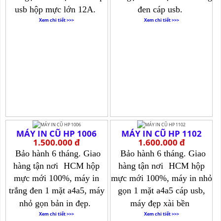
usb hộp mực lớn 12A.
đen cáp usb.
Xem chi tiết >>>
Xem chi tiết >>>
MÁY IN CŨ HP 1006
MÁY IN CŨ HP 1102
1.500.000 đ
1.600.000 đ
Bảo hành 6 tháng. Giao
Bảo hành 6 tháng. Giao
hàng tận nơi
HCM hộp
hàng tận nơi
HCM hộp
mực mới 100%, máy in
mực mới 100%, máy in nhỏ
trắng đen 1 mặt a4a5, máy
gọn 1 mặt a4a5 cáp usb,
nhỏ gọn bản in đẹp.
máy đẹp xài bền
Xem chi tiết >>>
Xem chi tiết >>>