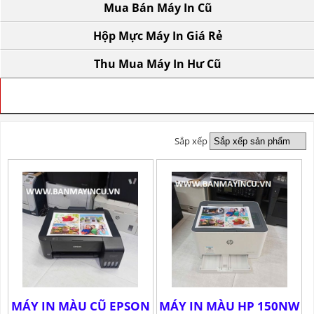
Mua Bán Máy In Cũ
Hộp Mực Máy In Giá Rẻ
Thu Mua Máy In Hư Cũ
TRANG CHỦ
» BÁN MÁY IN A4 CŨ
Sắp xếp
MÁY IN MÀU CŨ EPSON
MÁY IN MÀU HP 150NW