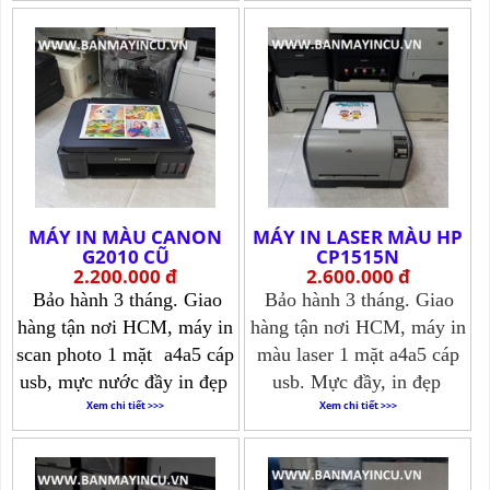
Xem chi tiết >>>
MÁY IN MÀU CANON
MÁY IN LASER MÀU HP
G2010 CŨ
CP1515N
2.200.000 đ
2.600.000 đ
Bảo hành 3 tháng. Giao
Bảo hành 3 tháng. Giao
hàng tận nơi HCM, máy in
hàng tận nơi HCM, máy in
scan photo 1 mặt
a4a5 cáp
màu laser 1 mặt a4a5 cáp
usb, mực nước đầy in đẹp
usb. Mực đầy, in đẹp
Xem chi tiết >>>
Xem chi tiết >>>