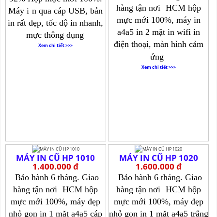
hàng tận nơi
HCM hộp
Máy i
n qua cáp USB, bản
mực mới 100%, máy in
in rất đẹp, tốc độ in nhanh,
a4a5 in 2 mặt in wifi in
mực thông dụng
điện thoại, màn hình cảm
Xem chi tiết >>>
ứng
Xem chi tiết >>>
MÁY IN CŨ HP 1010
MÁY IN CŨ HP 1020
1.400.000 đ
1.600.000 đ
Bảo hành 6 tháng. Giao
Bảo hành 6 tháng. Giao
hàng tận nơi
HCM hộp
hàng tận nơi
HCM hộp
mực mới 100%, máy đẹp
mực mới 100%, máy đẹp
nhỏ gọn in 1 mặt a4a5 cáp
nhỏ gọn in 1 mặt a4a5 trắng