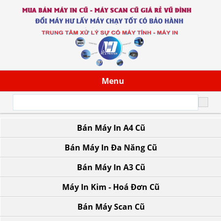
Menu
Bán Máy In A4 Cũ
43/13 Đoàn Giỏi, P. Tân Sơn Nhì, TP.HCM
Bán Máy In Đa Năng Cũ
Bán Máy In A3 Cũ
Máy In Kim - Hoá Đơn Cũ
Bán Máy Scan Cũ