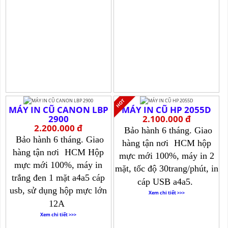
MÁY IN CŨ CANON LBP
MÁY IN CŨ HP 2055D
2900
2.100.000 đ
2.200.000 đ
Bảo hành 6 tháng. Giao
Bảo hành 6 tháng. Giao
hàng tận nơi
HCM hộp
hàng tận nơi
HCM Hộp
mực mới 100%, máy in 2
mực mới 100%, máy in
mặt, tốc độ 30trang/phút, in
trắng đen 1 mặt a4a5 cáp
cáp USB a4a5.
usb, sử dụng hộp mực lớn
Xem chi tiết >>>
12A
Xem chi tiết >>>