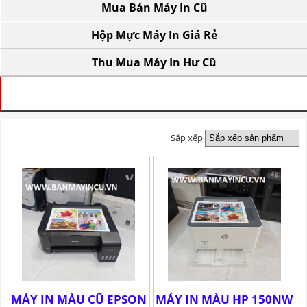
Mua Bán Máy In Cũ
Hộp Mực Máy In Giá Rẻ
Thu Mua Máy In Hư Cũ
TRANG CHỦ
» BÁN MÁY IN A4 CŨ
Sắp xếp
MÁY IN MÀU CŨ EPSON
MÁY IN MÀU HP 150NW