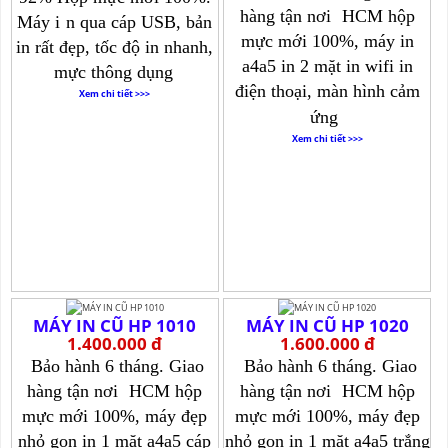
hàng tận nơi
HCM hộp
Máy i
n qua cáp USB, bản
mực mới 100%, máy in
in rất đẹp, tốc độ in nhanh,
a4a5 in 2 mặt in wifi in
mực thông dụng
điện thoại, màn hình cảm
Xem chi tiết >>>
ứng
Xem chi tiết >>>
MÁY IN CŨ HP 1010
MÁY IN CŨ HP 1020
1.400.000 đ
1.600.000 đ
Bảo hành 6 tháng. Giao
Bảo hành 6 tháng. Giao
hàng tận nơi
HCM hộp
hàng tận nơi
HCM hộp
mực mới 100%, máy đẹp
mực mới 100%, máy đẹp
nhỏ gọn in 1 mặt a4a5 cáp
nhỏ gọn in 1 mặt a4a5 trắng