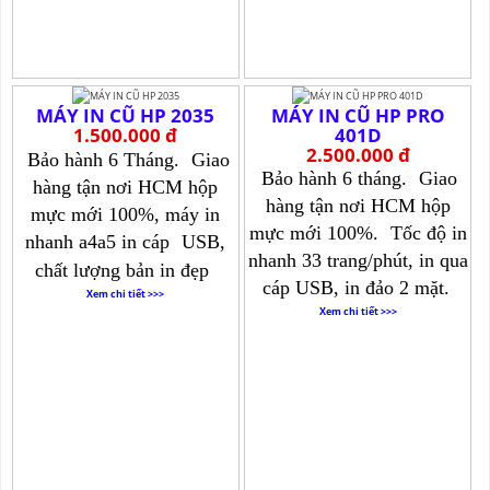
MÁY IN CŨ HP 2035
MÁY IN CŨ HP PRO
1.500.000 đ
401D
2.500.000 đ
Bảo hành 6 Tháng.
Giao
Bảo hành 6 tháng.
Giao
hàng tận nơi HCM hộp
hàng tận nơi HCM hộp
mực mới 100%, máy in
mực mới 100%.
Tốc độ in
nhanh a4a5 in cáp
USB,
nhanh 33 trang/phút, in qua
chất lượng bản in đẹp
cáp USB, in đảo 2 mặt.
Xem chi tiết >>>
Xem chi tiết >>>