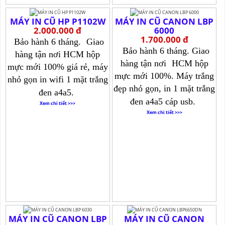
MÁY IN CŨ HP P1102W
MÁY IN CŨ CANON LBP
2.000.000 đ
6000
1.700.000 đ
Bảo hành 6 tháng.
Giao
Bảo hành 6 tháng. Giao
hàng tận nơi HCM hộp
hàng tận nơi
HCM hộp
mực mới 100% giá rẻ, máy
mực mới 100%. Máy trắng
nhỏ gọn in wifi 1 mặt trắng
đẹp nhỏ gọn, in 1 mặt trắng
đen a4a5.
đen a4a5 cáp usb.
Xem chi tiết >>>
Xem chi tiết >>>
MÁY IN CŨ CANON LBP
MÁY IN CŨ CANON