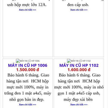
usb hộp mực lớn 12A.
đen cáp usb.
Xem chi tiết >>>
Xem chi tiết >>>
MÁY IN CŨ HP 1006
MÁY IN CŨ HP 1102
1.500.000 đ
1.600.000 đ
Bảo hành 6 tháng. Giao
Bảo hành 6 tháng. Giao
hàng tận nơi
HCM hộp
hàng tận nơi
HCM hộp
mực mới 100%, máy in
mực mới 100%, máy in nhỏ
trắng đen 1 mặt a4a5, máy
gọn 1 mặt a4a5 cáp usb,
nhỏ gọn bản in đẹp.
máy đẹp xài bền
Xem chi tiết >>>
Xem chi tiết >>>