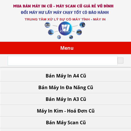
Menu
Bán Máy In A4 Cũ
43/13 Đoàn Giỏi, P. Tân Sơn Nhì, TP.HCM
Bán Máy In Đa Năng Cũ
Bán Máy In A3 Cũ
Máy In Kim - Hoá Đơn Cũ
Bán Máy Scan Cũ