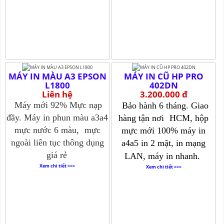
MÁY IN MÀU A3 EPSON
MÁY IN CŨ HP PRO
L1800
402DN
Liên hệ
3.200.000 đ
Máy mới 92% Mực nạp
Bảo hành 6 tháng. Giao
đầy. Máy in phun màu a3a4
hàng tận nơi
HCM, hộp
mực nước 6 màu,
mực
mực mới 100% máy in
ngoài liên tục thông dụng
a4a5 in 2 mặt, in mạng
giá rẻ
LAN, máy in nhanh.
Xem chi tiết >>>
Xem chi tiết >>>