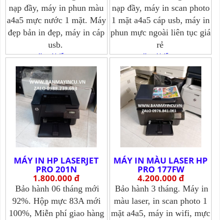
nạp đầy, máy in phun màu
nạp đầy, máy in scan photo
a4a5 mực nước 1 mặt. Máy
1 mặt a4a5 cáp usb, máy in
đẹp bản in đẹp, máy in cáp
phun mực ngoài liên tục giá
usb.
rẻ
Xem chi tiết >>>
Xem chi tiết >>>
MÁY IN HP LASERJET
MÁY IN MÀU LASER HP
PRO 201N
PRO 177FW
1.800.000 đ
4.200.000 đ
Bảo hành 06 tháng mới
Bảo hành 3 tháng. Máy in
92%. Hộp mực 83A mới
màu laser, in scan photo 1
100%, Miễn phí giao hàng
mặt a4a5, máy in wifi, mực