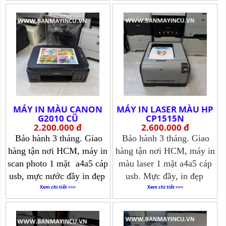
Xem chi tiết >>>
MÁY IN MÀU CANON
MÁY IN LASER MÀU HP
G2010 CŨ
CP1515N
2.200.000 đ
2.600.000 đ
Bảo hành 3 tháng. Giao
Bảo hành 3 tháng. Giao
hàng tận nơi HCM, máy in
hàng tận nơi HCM, máy in
scan photo 1 mặt
a4a5 cáp
màu laser 1 mặt a4a5 cáp
usb, mực nước đầy in đẹp
usb. Mực đầy, in đẹp
Xem chi tiết >>>
Xem chi tiết >>>