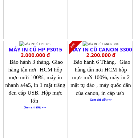
MÁY IN CŨ HP P3015
MÁY IN CŨ CANON 3300
2.000.000 đ
2.200.000 đ
Bảo hành 3 tháng. Giao
Bảo hành 6 Tháng.
Giao
hàng tận nơi
HCM hộp
hàng tận nơi HCM hộp
mực mới 100%, máy in
mực mới 100%, máy in 2
nhanh a4a5, in 1 mặt trắng
mặt tự đảo
, máy quốc dân
đen cáp USB. Hộp mực
của canon, in cáp usb
lớn
Xem chi tiết >>>
Xem chi tiết >>>