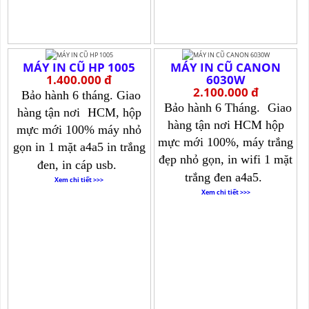
MÁY IN CŨ HP 1005
MÁY IN CŨ CANON
1.400.000 đ
6030W
2.100.000 đ
Bảo hành 6 tháng. Giao
Bảo hành 6 Tháng.
Giao
hàng tận nơi
HCM, hộp
hàng tận nơi HCM hộp
mực mới 100% máy nhỏ
mực mới 100%, máy trắng
gọn in 1 mặt a4a5 in trắng
đẹp nhỏ gọn, in wifi 1 mặt
đen, in cáp usb.
trắng đen a4a5.
Xem chi tiết >>>
Xem chi tiết >>>