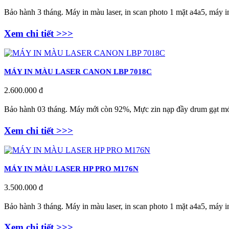
Bảo hành 3 tháng. Máy in màu laser, in scan photo 1 mặt a4a5, máy i
Xem chi tiết >>>
MÁY IN MÀU LASER CANON LBP 7018C
2.600.000 đ
Bảo hành 03 tháng. Máy mới còn 9
2
%, Mực zin nạp đầy drum gạt mới
Xem chi tiết >>>
MÁY IN MÀU LASER HP PRO M176N
3.500.000 đ
Bảo hành 3 tháng. Máy in màu laser, in scan photo 1 mặt a4a5, máy
Xem chi tiết >>>