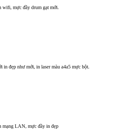
n wifi, mực đầy drum gạt mới.
 in đẹp như mới, in laser màu a4a5 mực bột.
 in mạng LAN, m
ực đầy in đẹp