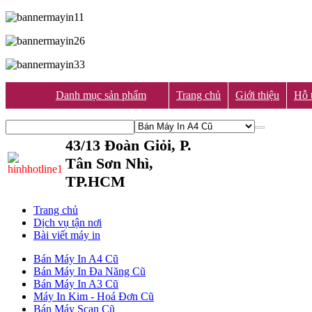
Danh mục sản phẩm
Trang chủ
Giới thiệu
Hỗ t
43/13 Đoàn Giỏi, P.
Tân Sơn Nhì,
TP.HCM
Trang chủ
Dịch vụ tận nơi
Bài viết máy in
Bán Máy In A4 Cũ
Bán Máy In Đa Năng Cũ
Bán Máy In A3 Cũ
Máy In Kim - Hoá Đơn Cũ
Bán Máy Scan Cũ