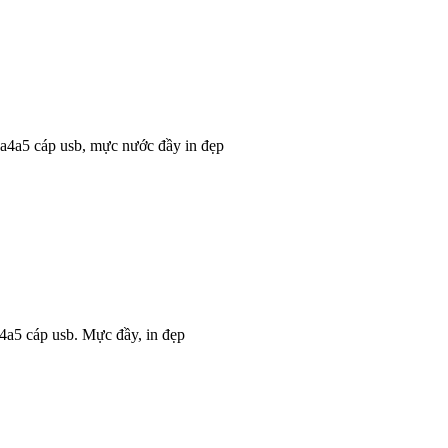
a4a5 cáp usb, mực nước đầy in đẹp
4a5 cáp usb. Mực đầy, in đẹp