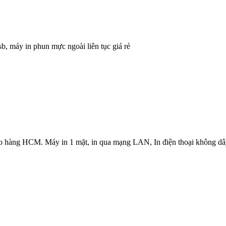
b, máy in phun mực ngoài liên tục giá rẻ
 hàng HCM. Máy in 1 mặt, in qua mạng LAN, In điện thoại không dâ