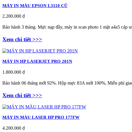
MÁY IN MÀU EPSON L3110 CŨ
2.200.000 đ
Bảo hành 3 tháng. Mực nạp đầy, máy in scan photo 1 mặt a4a5 cáp us
Xem chi tiết >>>
MÁY IN HP LASERJET PRO 201N
1.800.000 đ
Bảo hành 06 tháng mới 92%. Hộp mực 83A mới 100%, Miễn phí giao
Xem chi tiết >>>
MÁY IN MÀU LASER HP PRO 177FW
4.200.000 đ