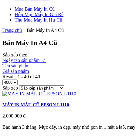
Mua Bán Máy In Cũ
Hộp Mực Máy In Giá Rẻ
Thu Mua Máy In Hư Cũ
Trang chủ
» Bán Máy In A4 Cũ
Bán Máy In A4 Cũ
Sắp xếp theo
Ngày tạo sản phẩm +/-
Tên sản phẩm
Giá sản phẩm
Results 1 - 40 of 40
Sắp xếp
MÁY IN MÀU CŨ EPSON L1110
2.000.000 đ
Bảo hành 3 tháng. Mực đầy, in đẹp, máy nhỏ gọn in 1 mặt a4a5, máy i