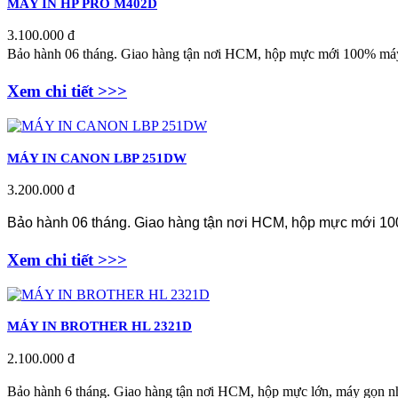
MÁY IN HP PRO M402D
3.100.000 đ
Bảo hành 06 tháng. Giao hàng tận nơi HCM, h
ộp mực mới 100% m
á
Xem chi tiết >>>
MÁY IN CANON LBP 251DW
3.200.000 đ
Bảo hành 06 tháng. Giao hàng tận nơi HCM, hộp mực mới 100% 
Xem chi tiết >>>
MÁY IN BROTHER HL 2321D
2.100.000 đ
Bảo hành 6 tháng. Giao hàng tận nơi HCM, hộp mực lớn, m
áy gọn nh