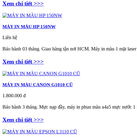
Xem chi tiết >>>
MÁY IN MÀU HP 150NW
Liên hệ
Bảo hành 03 tháng. Giao hàng tận nơi HCM.
Máy i
n màu 1 mặt laser
Xem chi tiết >>>
MÁY IN MÀU CANON G1010 CŨ
1.800.000 đ
Bảo hành 3 tháng.
Mực nạp đầy, máy in phun màu a4a5 mực nước 1 m
Xem chi tiết >>>