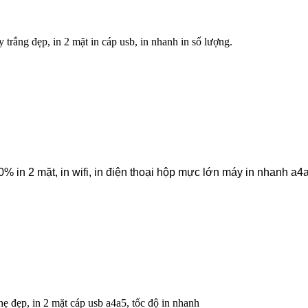
y trắng đẹp, in 2 mặt in cáp usb, in nhanh in số lượng.
in 2 mặt, in wifi, in điện thoại hộp mực lớn máy in nhanh a4
ẹ đẹp, in 2 mặt cáp usb a4a5, tốc độ in nhanh