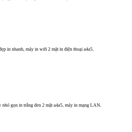
ẹp in nhanh, m
áy in wifi 2 mặt in điện thoại a4a5.
hỏ gọn in trắng đen 2 mặt a4a5, máy in mạng LAN.