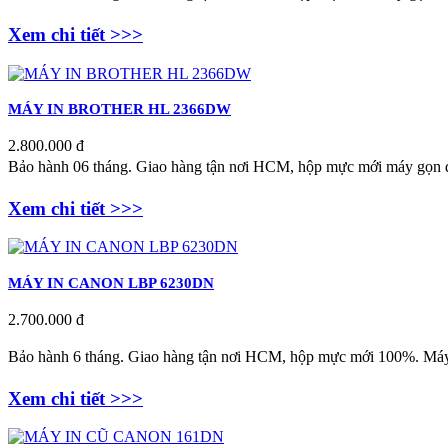
Xem chi tiết >>>
MÁY IN BROTHER HL 2366DW
2.800.000 đ
Bảo hành 06 tháng.
Giao hàng tận nơi HCM, hộp mực mới máy gọn đ
Xem chi tiết >>>
MÁY IN CANON LBP 6230DN
2.700.000 đ
Bảo hành 6 tháng. Giao hàng tận nơi
HCM, hộp mực mới 100%. Máy n
Xem chi tiết >>>