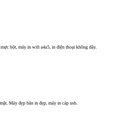
 mực bột, máy in wifi a4a5, in điện thoại không dây.
ặt. Máy đẹp bản in đẹp, máy in cáp usb.