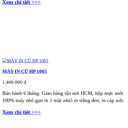
Xem chi tiết >>>
MÁY IN CŨ HP 1005
1.400.000 đ
Bảo hành 6 tháng. Giao hàng tận nơi
HCM, hộp mực mới
100% máy nhỏ gọn in 1 mặt a4a5 in trắng đen, in cáp usb.
Xem chi tiết >>>