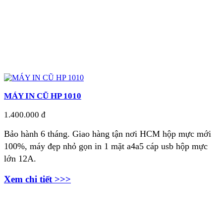
MÁY IN CŨ HP 1010
1.400.000 đ
Bảo hành 6 tháng. Giao hàng tận nơi
HCM hộp mực mới
100%, máy đẹp nhỏ gọn in 1 mặt a4a5 cáp usb hộp mực
lớn 12A.
Xem chi tiết >>>