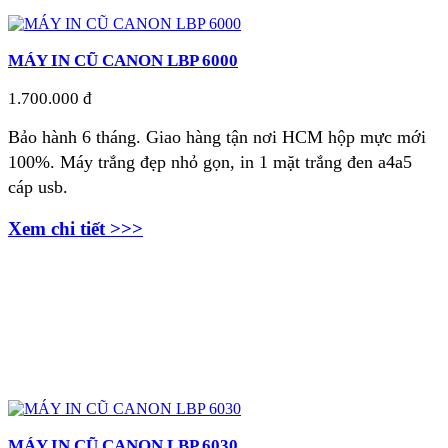
MÁY IN CŨ CANON LBP 6000
1.700.000 đ
Bảo hành 6 tháng. Giao hàng tận nơi
HCM hộp mực mới
100%. Máy trắng đẹp nhỏ gọn, in 1 mặt trắng đen a4a5
cáp usb.
Xem chi tiết >>>
MÁY IN CŨ CANON LBP 6030