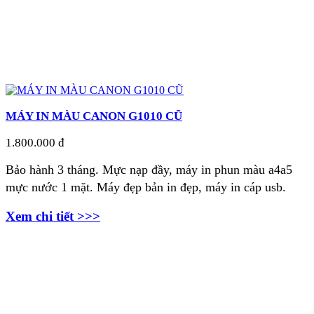
MÁY IN MÀU CANON G1010 CŨ
1.800.000 đ
Bảo hành 3 tháng.
Mực nạp đầy, máy in phun màu a4a5
mực nước 1 mặt. Máy đẹp bản in đẹp, máy in cáp usb.
Xem chi tiết >>>