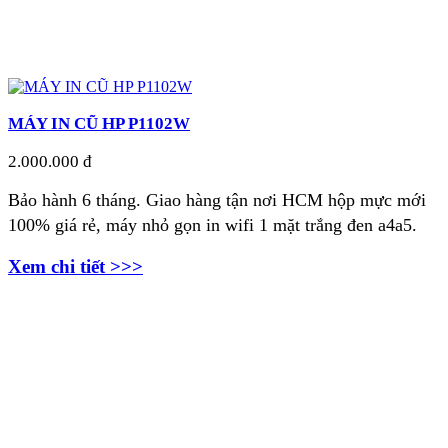
MÁY IN CŨ HP P1102W
2.000.000 đ
Bảo hành 6 tháng.
Giao hàng tận nơi HCM hộp mực mới
100% giá rẻ, máy nhỏ gọn in wifi 1 mặt trắng đen a4a5.
Xem chi tiết >>>