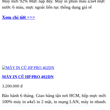
Máy mới 92% Mực nạp đầy. Máy in phun màu a3a4 mực
nước 6 màu,
mực ngoài liên tục thông dụng giá rẻ
Xem chi tiết >>>
MÁY IN CŨ HP PRO 402DN
3.200.000 đ
Bảo hành 6 tháng. Giao hàng tận nơi
HCM, hộp mực mới
100% máy in a4a5 in 2 mặt, in mạng LAN, máy in nhanh.