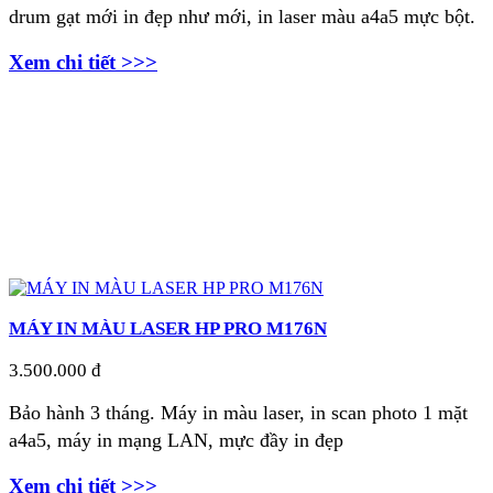
drum gạt mới in đẹp như mới, in laser màu a4a5 mực bột.
Xem chi tiết >>>
MÁY IN MÀU LASER HP PRO M176N
3.500.000 đ
Bảo hành 3 tháng. Máy in màu laser, in scan photo 1 mặt
a4a5, máy in mạng LAN, m
ực đầy in đẹp
Xem chi tiết >>>