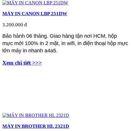
MÁY IN CANON LBP 251DW
3.200.000 đ
Bảo hành 06 tháng. Giao hàng tận nơi HCM, hộp
mực mới 100% in 2 mặt, in wifi, in điện thoại hộp mực
lớn máy in nhanh a4a5.
Xem chi tiết >>>
MÁY IN BROTHER HL 2321D