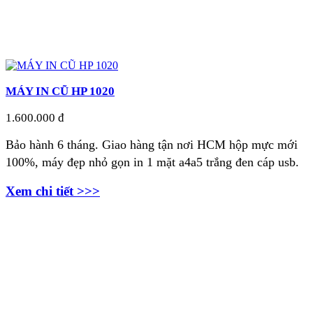
MÁY IN CŨ HP 1020
1.600.000 đ
Bảo hành 6 tháng. Giao hàng tận nơi
HCM hộp mực mới
100%, máy đẹp nhỏ gọn in 1 mặt a4a5 trắng đen cáp usb.
Xem chi tiết >>>