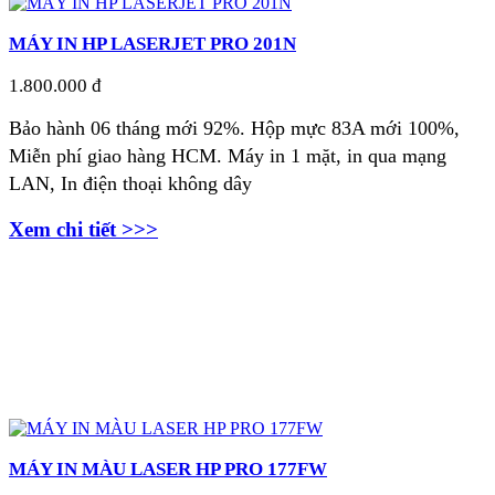
MÁY IN HP LASERJET PRO 201N
1.800.000 đ
Bảo hành 06 tháng mới 92%. Hộp mực 83A mới 100%,
Miễn phí giao hàng HCM. Máy in 1 mặt, in qua mạng
LAN, In điện thoại không dây
Xem chi tiết >>>
MÁY IN MÀU LASER HP PRO 177FW