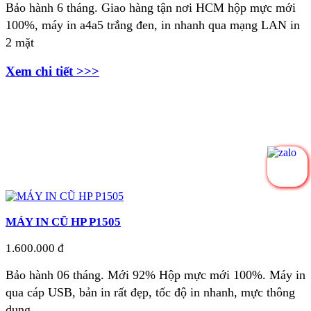
Bảo hành 6 tháng. Giao hàng tận nơi
HCM hộp mực mới
100%, máy in a4a5 trắng đen, in nhanh qua mạng LAN in
2 mặt
Xem chi tiết >>>
MÁY IN CŨ HP P1505
1.600.000 đ
Bảo hành 06 tháng.
Mới 92% Hộp mực mới 100%. Máy i
n
qua cáp USB, bản in rất đẹp, tốc độ in nhanh, mực thông
dụng