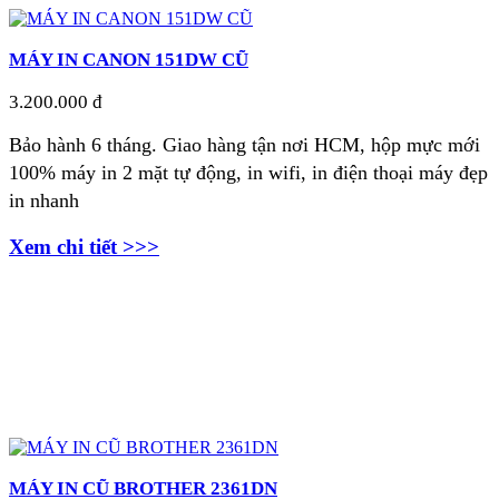
MÁY IN CANON 151DW CŨ
3.200.000 đ
Bảo hành 6 tháng. Giao hàng tận nơi
HCM, hộp mực mới
100% máy in 2 mặt tự động, in wifi, in điện thoại máy đẹp
in nhanh
Xem chi tiết >>>
MÁY IN CŨ BROTHER 2361DN