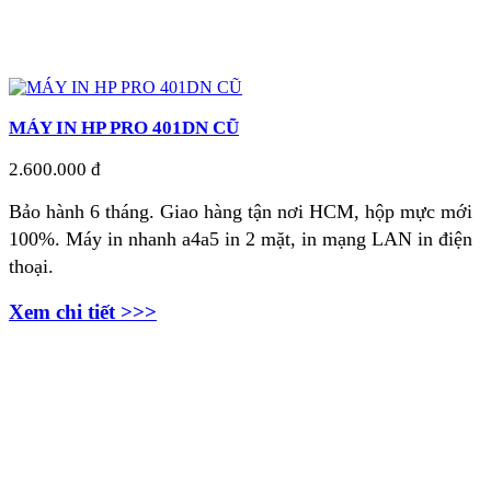
MÁY IN HP PRO 401DN CŨ
2.600.000 đ
Bảo hành 6 tháng. Giao hàng tận nơi
HCM, hộp mực mới
100%. Máy in nhanh a4a5 in 2 mặt, in mạng LAN in điện
thoại.
Xem chi tiết >>>