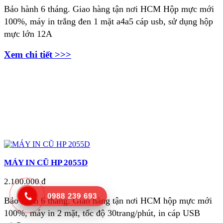
Bảo hành 6 tháng. Giao hàng tận nơi
HCM Hộp mực mới
100%, máy in trắng đen 1 mặt a4a5 cáp usb, sử dụng hộp
mực lớn 12A
Xem chi tiết >>>
MÁY IN CŨ HP 2055D
2.100.000 đ
0988 239 693
Bảo hành 6 tháng. Giao hàng tận nơi
HCM hộp mực mới
100%, máy in 2 mặt, tốc độ 30trang/phút, in cáp USB