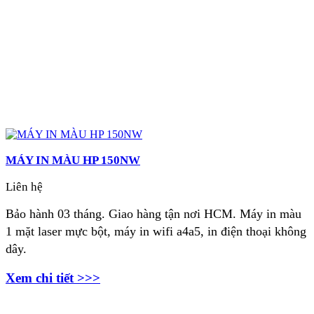
MÁY IN MÀU HP 150NW
Liên hệ
Bảo hành 03 tháng. Giao hàng tận nơi HCM.
Máy i
n màu
1 mặt laser mực bột, máy in wifi a4a5, in điện thoại không
dây.
Xem chi tiết >>>