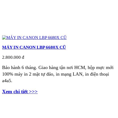
MÁY IN CANON LBP 6680X CŨ
2.800.000 đ
Bảo hành 6 tháng. Giao hàng tận nơi
HCM, hộp mực mới
100% máy in 2 mặt tự đảo, in mạng LAN, in điện thoại
a4a5.
Xem chi tiết >>>