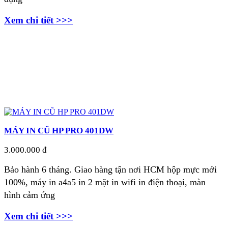
Xem chi tiết >>>
MÁY IN CŨ HP PRO 401DW
3.000.000 đ
Bảo hành 6 tháng. Giao hàng tận nơi
HCM hộp mực mới
100%, máy in a4a5 in 2 mặt in wifi in điện thoại, màn
hình cảm ứng
Xem chi tiết >>>