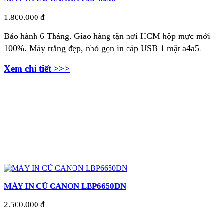
1.800.000 đ
Bảo hành 6 Tháng. Giao hàng tận nơi
HCM hộp mực mới
100%. Máy trắng đẹp, nhỏ gọn in cáp USB 1 mặt a4a5.
Xem chi tiết >>>
MÁY IN CŨ CANON LBP6650DN
2.500.000 đ