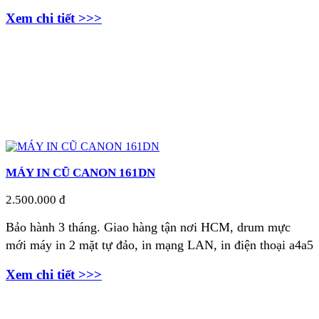
Xem chi tiết >>>
MÁY IN CŨ CANON 161DN
2.500.000 đ
Bảo hành 3 tháng. Giao hàng tận nơi
HCM, drum mực
mới máy in 2 mặt tự đảo, in mạng LAN, in điện thoại a4a5
Xem chi tiết >>>