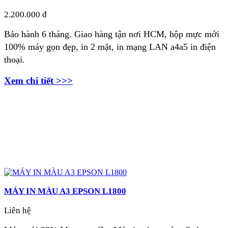
2.200.000 đ
Bảo hành 6 tháng. Giao hàng tận nơi
HCM, hộp mực mới
100% máy gọn đẹp, in 2 mặt, in mạng LAN a4a5 in điện
thoại.
Xem chi tiết >>>
MÁY IN MÀU A3 EPSON L1800
Liên hệ