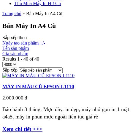
Thu Mua Máy In Hư Cũ
Trang chủ
» Bán Máy In A4 Cũ
Bán Máy In A4 Cũ
Sắp xếp theo
Ngày tạo sản phẩm +/-
Tên sản phẩm
Giá sản phẩm
Results 1 - 40 of 40
Sắp xếp
MÁY IN MÀU CŨ EPSON L1110
2.000.000 đ
Bảo hành 3 tháng. Mực đầy, in đẹp, máy nhỏ gọn in 1 mặt
a4a5, máy in phun mực ngoài liên tục giá rẻ
Xem chi tiết >>>