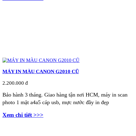
MÁY IN MÀU CANON G2010 CŨ
2.200.000 đ
Bảo hành 3 tháng. Giao hàng tận nơi HCM, máy in scan
photo 1 mặt
a4a5 cáp usb, mực nước đầy in đẹp
Xem chi tiết >>>