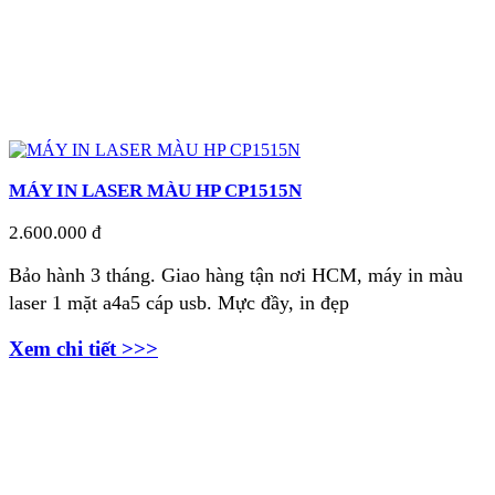
MÁY IN LASER MÀU HP CP1515N
2.600.000 đ
Bảo hành 3 tháng. Giao hàng tận nơi HCM, máy in màu
laser 1 mặt a4a5 cáp usb. Mực đầy, in đẹp
Xem chi tiết >>>