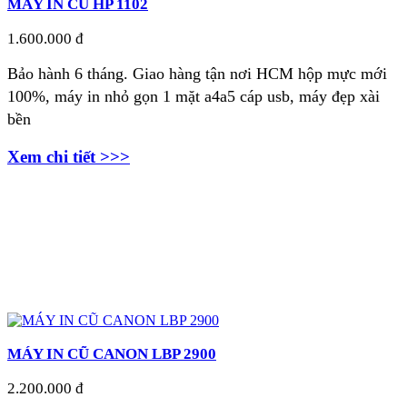
MÁY IN CŨ HP 1102
1.600.000 đ
Bảo hành 6 tháng. Giao hàng tận nơi
HCM hộp mực mới
100%, máy in nhỏ gọn 1 mặt a4a5 cáp usb, máy đẹp xài
bền
Xem chi tiết >>>
MÁY IN CŨ CANON LBP 2900
2.200.000 đ