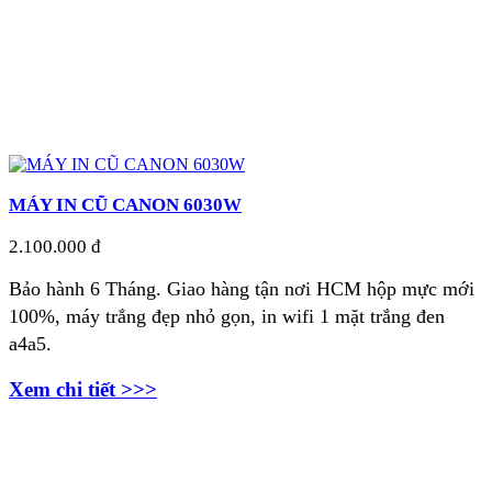
MÁY IN CŨ CANON 6030W
2.100.000 đ
Bảo hành 6 Tháng.
Giao hàng tận nơi HCM hộp mực mới
100%, máy trắng đẹp nhỏ gọn, in wifi 1 mặt trắng đen
a4a5.
Xem chi tiết >>>