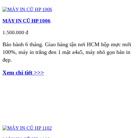
MÁY IN CŨ HP 1006
1.500.000 đ
Bảo hành 6 tháng. Giao hàng tận nơi
HCM hộp mực mới
100%, máy in trắng đen 1 mặt a4a5, máy nhỏ gọn bản in
đẹp.
Xem chi tiết >>>