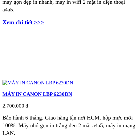
máy gọn đẹp in nhanh, m
áy in wifi 2 mặt in điện thoại
a4a5.
Xem chi tiết >>>
MÁY IN CANON LBP 6230DN
2.700.000 đ
Bảo hành 6 tháng. Giao hàng tận nơi
HCM, hộp mực mới
100%. Máy nhỏ gọn in trắng đen 2 mặt a4a5, máy in mạng
LAN.