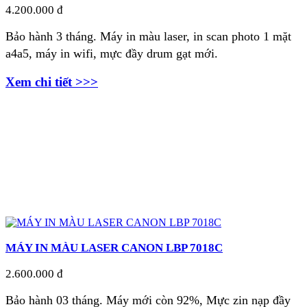
4.200.000 đ
Bảo hành 3 tháng. Máy in màu laser, in scan photo 1 mặt
a4a5, máy in wifi, mực đầy drum gạt mới.
Xem chi tiết >>>
MÁY IN MÀU LASER CANON LBP 7018C
2.600.000 đ
Bảo hành 03 tháng. Máy mới còn 9
2
%, Mực zin nạp đầy