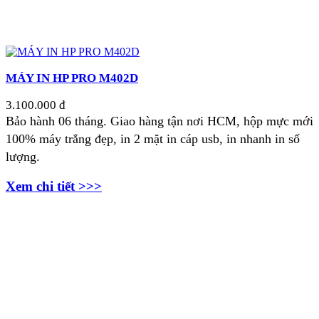
MÁY IN HP PRO M402D
3.100.000 đ
Bảo hành 06 tháng. Giao hàng tận nơi HCM, h
ộp mực mới
100% m
áy trắng đẹp, in 2 mặt in cáp usb, in nhanh in số
lượng.
Xem chi tiết >>>