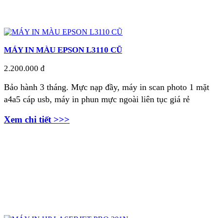
MÁY IN MÀU EPSON L3110 CŨ
2.200.000 đ
Bảo hành 3 tháng. Mực nạp đầy, máy in scan photo 1 mặt
a4a5 cáp usb, máy in phun mực ngoài liên tục giá rẻ
Xem chi tiết >>>