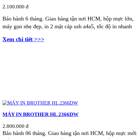
2.100.000 đ
Bảo hành 6 tháng. Giao hàng tận nơi HCM, hộp mực lớn,
m
áy gọn nhẹ đẹp, in 2 mặt cáp usb a4a5, tốc độ in nhanh
Xem chi tiết >>>
MÁY IN BROTHER HL 2366DW
2.800.000 đ
Bảo hành 06 tháng.
Giao hàng tận nơi HCM, hộp mực mới