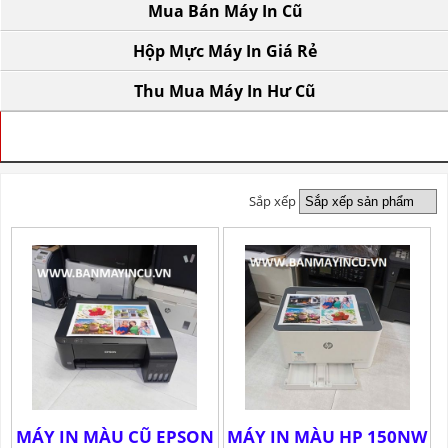
Mua Bán Máy In Cũ
Hộp Mực Máy In Giá Rẻ
Thu Mua Máy In Hư Cũ
TRANG CHỦ
» BÁN MÁY IN A4 CŨ
Sắp xếp
MÁY IN MÀU CŨ EPSON
MÁY IN MÀU HP 150NW