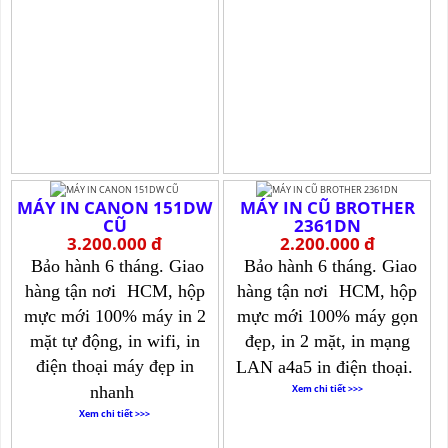
MÁY IN CANON 151DW
MÁY IN CŨ BROTHER
CŨ
2361DN
3.200.000 đ
2.200.000 đ
Bảo hành 6 tháng. Giao
Bảo hành 6 tháng. Giao
hàng tận nơi
HCM, hộp
hàng tận nơi
HCM, hộp
mực mới 100% máy in 2
mực mới 100% máy gọn
mặt tự động, in wifi, in
đẹp, in 2 mặt, in mạng
điện thoại máy đẹp in
LAN a4a5 in điện thoại.
nhanh
Xem chi tiết >>>
Xem chi tiết >>>