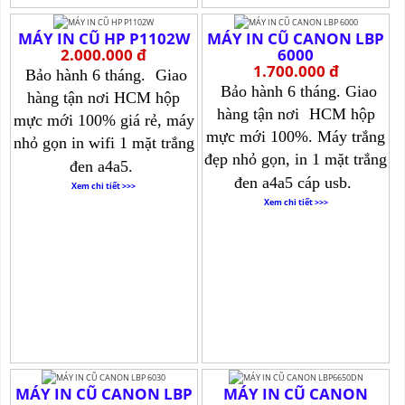
MÁY IN CŨ HP P1102W
MÁY IN CŨ CANON LBP
2.000.000 đ
6000
1.700.000 đ
Bảo hành 6 tháng.
Giao
Bảo hành 6 tháng. Giao
hàng tận nơi HCM hộp
hàng tận nơi
HCM hộp
mực mới 100% giá rẻ, máy
mực mới 100%. Máy trắng
nhỏ gọn in wifi 1 mặt trắng
đẹp nhỏ gọn, in 1 mặt trắng
đen a4a5.
đen a4a5 cáp usb.
Xem chi tiết >>>
Xem chi tiết >>>
MÁY IN CŨ CANON LBP
MÁY IN CŨ CANON