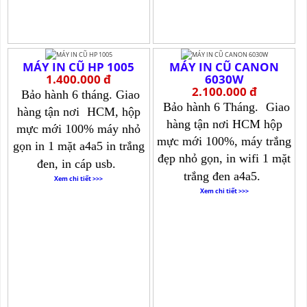
MÁY IN CŨ HP 1005
MÁY IN CŨ CANON
1.400.000 đ
6030W
2.100.000 đ
Bảo hành 6 tháng. Giao
Bảo hành 6 Tháng.
Giao
hàng tận nơi
HCM, hộp
hàng tận nơi HCM hộp
mực mới 100% máy nhỏ
mực mới 100%, máy trắng
gọn in 1 mặt a4a5 in trắng
đẹp nhỏ gọn, in wifi 1 mặt
đen, in cáp usb.
trắng đen a4a5.
Xem chi tiết >>>
Xem chi tiết >>>