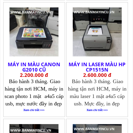
Xem chi tiết >>>
MÁY IN MÀU CANON
MÁY IN LASER MÀU HP
G2010 CŨ
CP1515N
2.200.000 đ
2.600.000 đ
Bảo hành 3 tháng. Giao
Bảo hành 3 tháng. Giao
hàng tận nơi HCM, máy in
hàng tận nơi HCM, máy in
scan photo 1 mặt
a4a5 cáp
màu laser 1 mặt a4a5 cáp
usb, mực nước đầy in đẹp
usb. Mực đầy, in đẹp
Xem chi tiết >>>
Xem chi tiết >>>