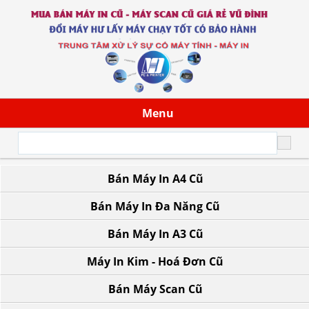
Menu
Bán Máy In A4 Cũ
43/13 Đoàn Giỏi, P. Tân Sơn Nhì, TP.HCM
Bán Máy In Đa Năng Cũ
Bán Máy In A3 Cũ
Máy In Kim - Hoá Đơn Cũ
Bán Máy Scan Cũ