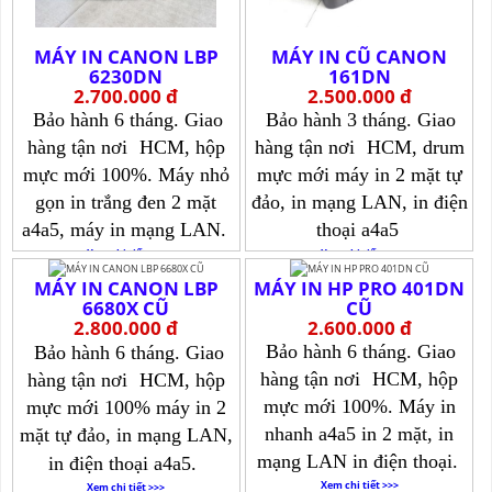
MÁY IN CANON LBP
MÁY IN CŨ CANON
6230DN
161DN
2.700.000 đ
2.500.000 đ
Bảo hành 6 tháng. Giao
Bảo hành 3 tháng. Giao
hàng tận nơi
HCM, hộp
hàng tận nơi
HCM, drum
mực mới 100%. Máy nhỏ
mực mới máy in 2 mặt tự
gọn in trắng đen 2 mặt
đảo, in mạng LAN, in điện
a4a5, máy in mạng LAN.
thoại a4a5
Xem chi tiết >>>
Xem chi tiết >>>
MÁY IN CANON LBP
MÁY IN HP PRO 401DN
6680X CŨ
CŨ
2.800.000 đ
2.600.000 đ
Bảo hành 6 tháng. Giao
Bảo hành 6 tháng. Giao
hàng tận nơi
HCM, hộp
hàng tận nơi
HCM, hộp
mực mới 100%. Máy in
mực mới 100% máy in 2
nhanh a4a5 in 2 mặt, in
mặt tự đảo, in mạng LAN,
mạng LAN in điện thoại.
in điện thoại a4a5.
Xem chi tiết >>>
Xem chi tiết >>>