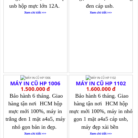
usb hộp mực lớn 12A.
đen cáp usb.
Xem chi tiết >>>
Xem chi tiết >>>
MÁY IN CŨ HP 1006
MÁY IN CŨ HP 1102
1.500.000 đ
1.600.000 đ
Bảo hành 6 tháng. Giao
Bảo hành 6 tháng. Giao
hàng tận nơi
HCM hộp
hàng tận nơi
HCM hộp
mực mới 100%, máy in
mực mới 100%, máy in nhỏ
trắng đen 1 mặt a4a5, máy
gọn 1 mặt a4a5 cáp usb,
nhỏ gọn bản in đẹp.
máy đẹp xài bền
Xem chi tiết >>>
Xem chi tiết >>>