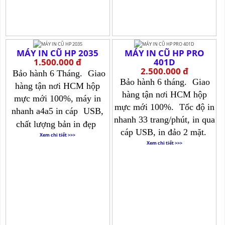
MÁY IN CŨ HP 2035
MÁY IN CŨ HP PRO
1.500.000 đ
401D
2.500.000 đ
Bảo hành 6 Tháng.
Giao
Bảo hành 6 tháng.
Giao
hàng tận nơi HCM hộp
hàng tận nơi HCM hộp
mực mới 100%, máy in
mực mới 100%.
Tốc độ in
nhanh a4a5 in cáp
USB,
nhanh 33 trang/phút, in qua
chất lượng bản in đẹp
cáp USB, in đảo 2 mặt.
Xem chi tiết >>>
Xem chi tiết >>>