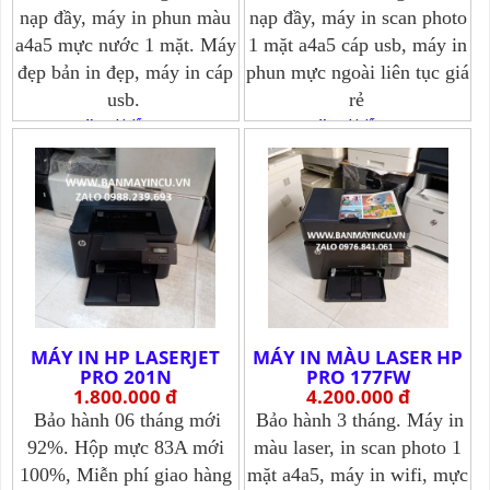
nạp đầy, máy in phun màu
nạp đầy, máy in scan photo
a4a5 mực nước 1 mặt. Máy
1 mặt a4a5 cáp usb, máy in
đẹp bản in đẹp, máy in cáp
phun mực ngoài liên tục giá
usb.
rẻ
Xem chi tiết >>>
Xem chi tiết >>>
MÁY IN HP LASERJET
MÁY IN MÀU LASER HP
PRO 201N
PRO 177FW
1.800.000 đ
4.200.000 đ
Bảo hành 06 tháng mới
Bảo hành 3 tháng. Máy in
92%. Hộp mực 83A mới
màu laser, in scan photo 1
100%, Miễn phí giao hàng
mặt a4a5, máy in wifi, mực