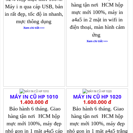
hàng tận nơi
HCM hộp
Máy i
n qua cáp USB, bản
mực mới 100%, máy in
in rất đẹp, tốc độ in nhanh,
a4a5 in 2 mặt in wifi in
mực thông dụng
điện thoại, màn hình cảm
Xem chi tiết >>>
ứng
Xem chi tiết >>>
MÁY IN CŨ HP 1010
MÁY IN CŨ HP 1020
1.400.000 đ
1.600.000 đ
Bảo hành 6 tháng. Giao
Bảo hành 6 tháng. Giao
hàng tận nơi
HCM hộp
hàng tận nơi
HCM hộp
mực mới 100%, máy đẹp
mực mới 100%, máy đẹp
nhỏ gọn in 1 mặt a4a5 cáp
nhỏ gọn in 1 mặt a4a5 trắng