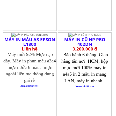
MÁY IN MÀU A3 EPSON
MÁY IN CŨ HP PRO
L1800
402DN
Liên hệ
3.200.000 đ
Máy mới 92% Mực nạp
Bảo hành 6 tháng. Giao
đầy. Máy in phun màu a3a4
hàng tận nơi
HCM, hộp
mực nước 6 màu,
mực
mực mới 100% máy in
ngoài liên tục thông dụng
a4a5 in 2 mặt, in mạng
giá rẻ
LAN, máy in nhanh.
Xem chi tiết >>>
Xem chi tiết >>>