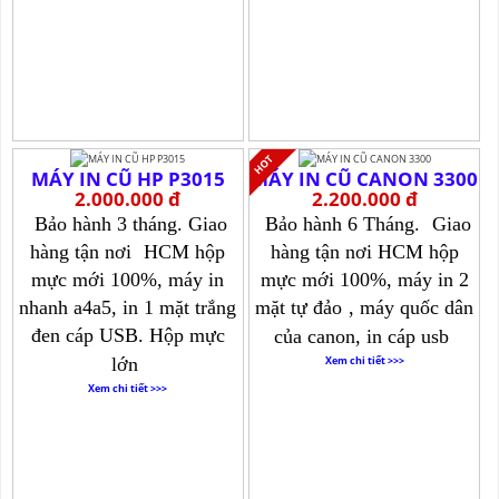
MÁY IN CŨ HP P3015
MÁY IN CŨ CANON 3300
2.000.000 đ
2.200.000 đ
Bảo hành 3 tháng. Giao
Bảo hành 6 Tháng.
Giao
hàng tận nơi
HCM hộp
hàng tận nơi HCM hộp
mực mới 100%, máy in
mực mới 100%, máy in 2
nhanh a4a5, in 1 mặt trắng
mặt tự đảo
, máy quốc dân
đen cáp USB. Hộp mực
của canon, in cáp usb
lớn
Xem chi tiết >>>
Xem chi tiết >>>