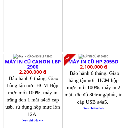
MÁY IN CŨ CANON LBP
MÁY IN CŨ HP 2055D
2900
2.100.000 đ
2.200.000 đ
Bảo hành 6 tháng. Giao
Bảo hành 6 tháng. Giao
hàng tận nơi
HCM hộp
hàng tận nơi
HCM Hộp
mực mới 100%, máy in 2
mực mới 100%, máy in
mặt, tốc độ 30trang/phút, in
trắng đen 1 mặt a4a5 cáp
cáp USB a4a5.
usb, sử dụng hộp mực lớn
Xem chi tiết >>>
12A
Xem chi tiết >>>